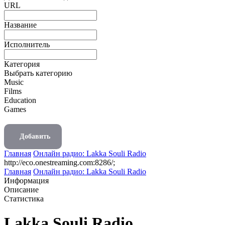
URL
Название
Исполнитель
Категория
Выбрать категорию
Music
Films
Education
Games
Добавить
Главная
Онлайн радио: Lakka Souli Radio
http://eco.onestreaming.com:8286/;
Главная
Онлайн радио: Lakka Souli Radio
Информация
Описание
Статистика
Lakka Souli Radio