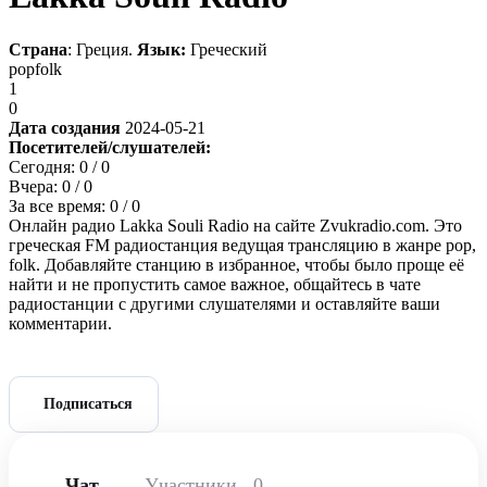
Страна
: Греция.
Язык:
Греческий
pop
folk
1
0
Дата создания
2024-05-21
Посетителей/слушателей:
Сегодня:
0
/ 0
Вчера:
0
/ 0
За все время:
0
/ 0
Онлайн радио Lakka Souli Radio на сайте Zvukradio.com. Это
греческая FM радиостанция ведущая трансляцию в жанре pop,
folk. Добавляйте станцию в избранное, чтобы было проще её
найти и не пропустить самое важное, общайтесь в чате
радиостанции с другими слушателями и оставляйте ваши
комментарии.
Подписаться
Чат
Участники
0