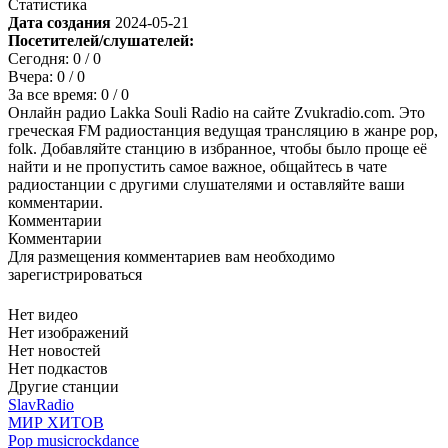
Статистика
Дата создания
2024-05-21
Посетителей/слушателей:
Сегодня:
0
/ 0
Вчера:
0
/ 0
За все время:
0
/ 0
Онлайн радио Lakka Souli Radio на сайте Zvukradio.com. Это
греческая FM радиостанция ведущая трансляцию в жанре pop,
folk. Добавляйте станцию в избранное, чтобы было проще её
найти и не пропустить самое важное, общайтесь в чате
радиостанции с другими слушателями и оставляйте ваши
комментарии.
Комментарии
Комментарии
Для размещения комментариев вам необходимо
зарегистрироваться
Нет видео
Нет изображений
Нет новостей
Нет подкастов
Другие станции
SlavRadio
МИР ХИТОВ
Pop music
rock
dance