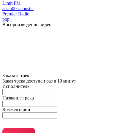
Limit FM
asian
00s
acoustic
Premier Radio
pop
Воспроизведение видео
Заказать трек
Заказ трека доступен раз в 10 минут
Исполнитель
Название трека
Комментарий