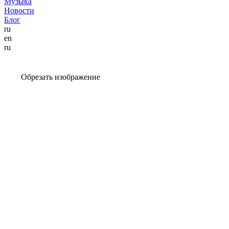
Музыка
Новости
Блог
ru
en
ru
Обрезать изображение