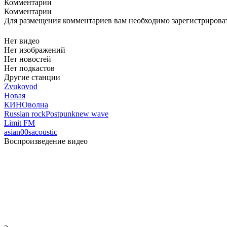
Комментарии
Комментарии
Для размещения комментариев вам необходимо зарегистрирова
Нет видео
Нет изображений
Нет новостей
Нет подкастов
Другие станции
Zvukovod
Новая
КИНОволна
Russian rock
Postpunk
new wave
Limit FM
asian
00s
acoustic
Воспроизведение видео