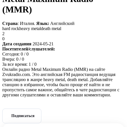
(MMR)
Страна
: Италия.
Язык:
Английский
hard rock
heavy metal
death metal
2
0
Дата создания
2024-05-21
Посетителей/слушателей:
Сегодня:
0
/ 0
Вчера:
0
/ 0
За все время:
1
/ 0
Онлайн радио Metal Maximum Radio (MMR) на сайте
Zvukradio.com. Это английская FM радиостанция ведущая
трансляцию в жанре heavy metal, death metal. Добавляйте
станцию в избранное, чтобы было проще её найти и не
пропустить самое важное, общайтесь в чате радиостанции с
другими слушателями и оставляйте ваши комментарии.
Подписаться