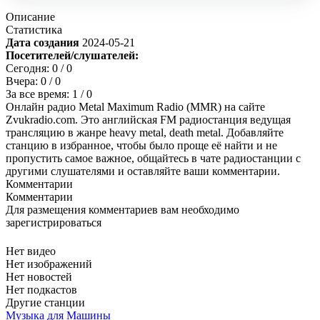
Описание
Статистика
Дата создания
2024-05-21
Посетителей/слушателей:
Сегодня:
0
/ 0
Вчера:
0
/ 0
За все время:
1
/ 0
Онлайн радио Metal Maximum Radio (MMR) на сайте
Zvukradio.com. Это английская FM радиостанция ведущая
трансляцию в жанре heavy metal, death metal. Добавляйте
станцию в избранное, чтобы было проще её найти и не
пропустить самое важное, общайтесь в чате радиостанции с
другими слушателями и оставляйте ваши комментарии.
Комментарии
Комментарии
Для размещения комментариев вам необходимо
зарегистрироваться
Нет видео
Нет изображений
Нет новостей
Нет подкастов
Другие станции
Музыка для Машины