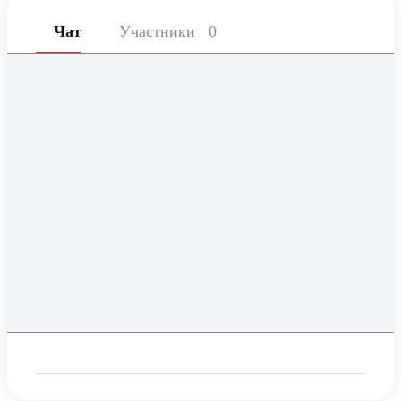
Чат
Участники
0