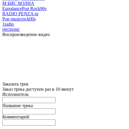
М БИС ВОЛНА
Eurodance
Pop Rock
90s
RADIO PENZA ru
Pop music
rock
00s
1radio
electronic
Воспроизведение видео
Заказать трек
Заказ трека доступен раз в 10 минут
Исполнитель
Название трека
Комментарий