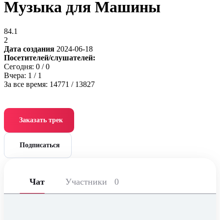
Музыка для Машины
84.1
2
Дата создания
2024-06-18
Посетителей/слушателей:
Сегодня:
0
/ 0
Вчера:
1
/ 1
За все время:
14771
/ 13827
Заказать трек
Подписаться
Чат
Участники
0