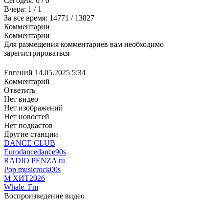
Сегодня:
0
/ 0
Вчера:
1
/ 1
За все время:
14771
/ 13827
Комментарии
Комментарии
Для размещения комментариев вам необходимо
зарегистрироваться
Евгений
14.05.2025 5:34
Комментарий
Ответить
Нет видео
Нет изображений
Нет новостей
Нет подкастов
Другие станции
DANCE CLUB
Eurodance
dance
90s
RADIO PENZA ru
Pop music
rock
00s
М ХИТ2026
Whale. Fm
Воспроизведение видео