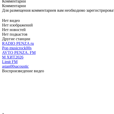
Комментарии
Комментарии
Для размещения комментариев вам необходимо зарегистрирова
Нет видео
Нет изображений
Нет новостей
Нет подкастов
Другие станции
RADIO PENZA ru
Pop music
rock
00s
AVTO PENZA. FM
М ХИТ2026
Limit FM
asian
00s
acoustic
Воспроизведение видео