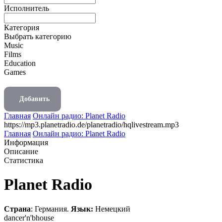
Исполнитель
Категория
Выбрать категорию
Music
Films
Education
Games
Добавить
Главная
Онлайн радио: Planet Radio
https://mp3.planetradio.de/planetradio/hqlivestream.mp3
Главная
Онлайн радио: Planet Radio
Информация
Описание
Статистика
Planet Radio
Страна
: Германия.
Язык:
Немецкий
dance
r'n'b
house