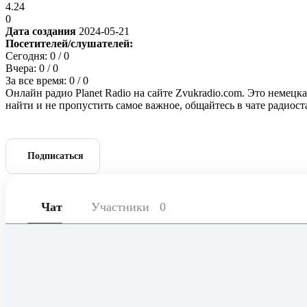
4.24
0
Дата создания
2024-05-21
Посетителей/слушателей:
Сегодня:
0
/ 0
Вчера:
0
/ 0
За все время:
0
/ 0
Онлайн радио Planet Radio на сайте Zvukradio.com. Это немецк
найти и не пропустить самое важное, общайтесь в чате радиос
Подписаться
Чат
Участники
0