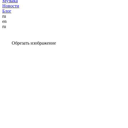
Музыка
Новости
Блог
ru
en
ru
Обрезать изображение