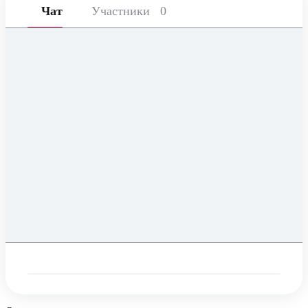
Чат
Участники
0