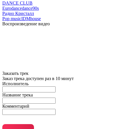
DANCE CLUB
Eurodance
dance
90s
Радио Кристалл
Pop music
IDM
house
Воспроизведение видео
Заказать трек
Заказ трека доступен раз в 10 минут
Исполнитель
Название трека
Комментарий