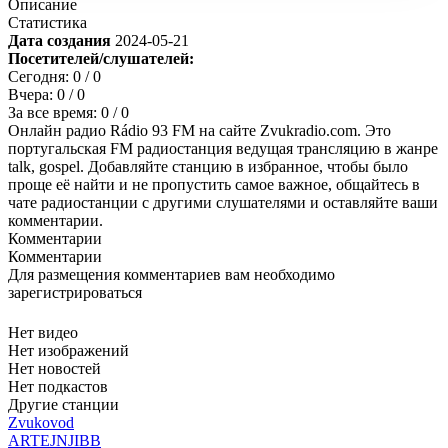
Описание
Статистика
Дата создания
2024-05-21
Посетителей/слушателей:
Сегодня:
0
/ 0
Вчера:
0
/ 0
За все время:
0
/ 0
Онлайн радио Rádio 93 FM на сайте Zvukradio.com. Это
португальская FM радиостанция ведущая трансляцию в жанре
talk, gospel. Добавляйте станцию в избранное, чтобы было
проще её найти и не пропустить самое важное, общайтесь в
чате радиостанции с другими слушателями и оставляйте ваши
комментарии.
Комментарии
Комментарии
Для размещения комментариев вам необходимо
зарегистрироваться
Нет видео
Нет изображений
Нет новостей
Нет подкастов
Другие станции
Zvukovod
ARTEJNJIBB