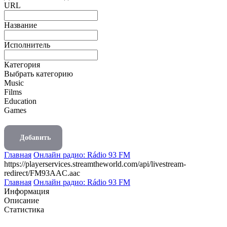
URL
Название
Исполнитель
Категория
Выбрать категорию
Music
Films
Education
Games
Добавить
Главная
Онлайн радио: Rádio 93 FM
https://playerservices.streamtheworld.com/api/livestream-
redirect/FM93AAC.aac
Главная
Онлайн радио: Rádio 93 FM
Информация
Описание
Статистика