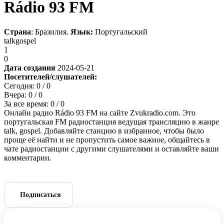
Rádio 93 FM
Страна
: Бразилия.
Язык:
Португальский
talk
gospel
1
0
Дата создания
2024-05-21
Посетителей/слушателей:
Сегодня:
0
/ 0
Вчера:
0
/ 0
За все время:
0
/ 0
Онлайн радио Rádio 93 FM на сайте Zvukradio.com. Это
португальская FM радиостанция ведущая трансляцию в жанре
talk, gospel. Добавляйте станцию в избранное, чтобы было
проще её найти и не пропустить самое важное, общайтесь в
чате радиостанции с другими слушателями и оставляйте ваши
комментарии.
Подписаться