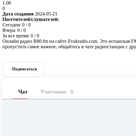
1.08
0
Дата создания
2024-05-21
Посетителей/слушателей:
Сегодня:
0
/ 0
Вчера:
0
/ 0
За все время:
0
/ 0
Онлайн радио R80.fm на сайте Zvukradio.com. Это испанская F
пропустить самое важное, общайтесь в чате радиостанции с д
Подписаться
Чат
Участники
0