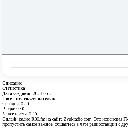
Описание
Статистика
Дата создания
2024-05-21
Посетителей/слушателей:
Сегодня:
0
/ 0
Вчера:
0
/ 0
За все время:
0
/ 0
Онлайн радио R80.fm на сайте Zvukradio.com. Это испанская F
пропустить самое важное, общайтесь в чате радиостанции с д