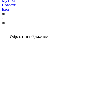
Музыка
Новости
Блог
ru
en
ru
Обрезать изображение