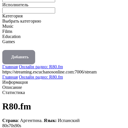
Исполнитель
Категория
Выбрать категорию
Music
Films
Education
Games
Добавить
Главная
Онлайн радио: R80.fm
https://streaming.escuchanosonline.com:7006/stream
Главная
Онлайн радио: R80.fm
Информация
Описание
Статистика
R80.fm
Страна
: Аргентина.
Язык:
Испанский
80s
70s
90s