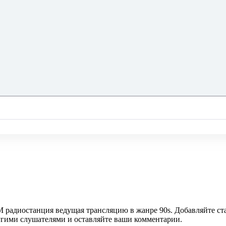
M радиостанция ведущая трансляцию в жанре 90s. Добавляйте ст
ругими слушателями и оставляйте ваши комментарии.