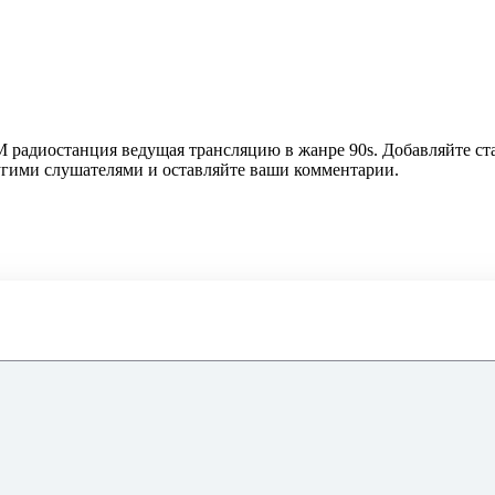
M радиостанция ведущая трансляцию в жанре 90s. Добавляйте ст
ругими слушателями и оставляйте ваши комментарии.