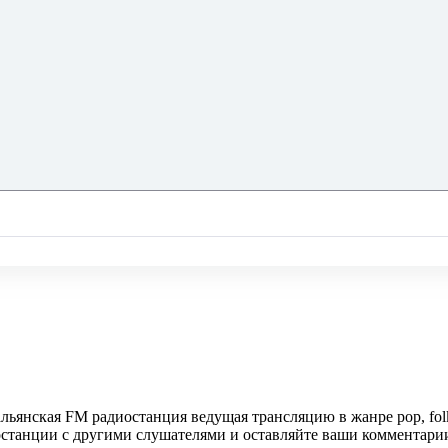
тальянская FM радиостанция ведущая трансляцию в жанре pop, fol
иостанции с другими слушателями и оставляйте ваши комментари