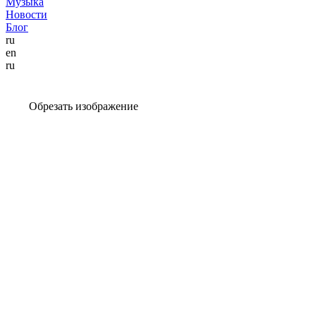
Музыка
Новости
Блог
ru
en
ru
Обрезать изображение