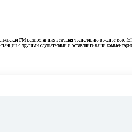
тальянская FM радиостанция ведущая трансляцию в жанре pop, fol
иостанции с другими слушателями и оставляйте ваши комментари