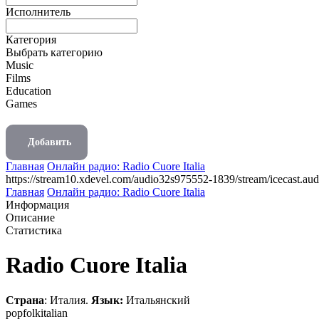
Исполнитель
Категория
Выбрать категорию
Music
Films
Education
Games
Добавить
Главная
Онлайн радио: Radio Cuore Italia
https://stream10.xdevel.com/audio32s975552-1839/stream/icecast.aud
Главная
Онлайн радио: Radio Cuore Italia
Информация
Описание
Статистика
Radio Cuore Italia
Страна
: Италия.
Язык:
Итальянский
pop
folk
italian