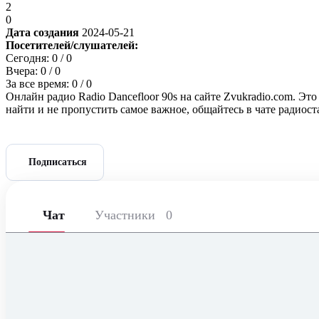
2
0
Дата создания
2024-05-21
Посетителей/слушателей:
Сегодня:
0
/ 0
Вчера:
0
/ 0
За все время:
0
/ 0
Онлайн радио Radio Dancefloor 90s на сайте Zvukradio.com. Э
найти и не пропустить самое важное, общайтесь в чате радиос
Подписаться
Чат
Участники
0