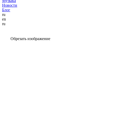
Музыка
Новости
Блог
ru
en
ru
Обрезать изображение