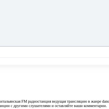
то итальянская FM радиостанция ведущая трансляцию в жанре dan
танции с другими слушателями и оставляйте ваши комментарии.