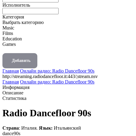
Исполнитель
Категория
Выбрать категорию
Music
Films
Education
Games
Добавить
Главная
Онлайн радио: Radio Dancefloor 90s
http://streaming.radiodancefloor.it:443/;stream.nsv
Главная
Онлайн радио: Radio Dancefloor 90s
Информация
Описание
Статистика
Radio Dancefloor 90s
Страна
: Италия.
Язык:
Итальянский
dance
90s