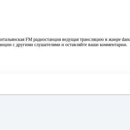
то итальянская FM радиостанция ведущая трансляцию в жанре dan
танции с другими слушателями и оставляйте ваши комментарии.