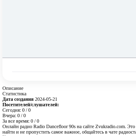
Описание
Статистика
Дата создания
2024-05-21
Посетителей/слушателей:
Сегодня:
0
/ 0
Вчера:
0
/ 0
За все время:
0
/ 0
Онлайн радио Radio Dancefloor 90s на сайте Zvukradio.com. Э
найти и не пропустить самое важное, общайтесь в чате радиос