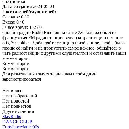
Статистика
Дата создания
2024-05-21
Посетителей/слушателей:
Сегодня:
0
/ 0
Вчера:
0
/ 0
За все время:
152
/ 0
Онлайн радио Radio Emotion на сайте Zvukradio.com. Это
французская FM радиостанция ведущая трансляцию в жанре
80s, 70s, oldies. Добавляйте станцию в избранное, чтобы было
проще её найти и не пропустить самое важное, общайтесь в
чате радиостанции с другими слушателями и оставляйте ваши
комментарии.
Комментарии
Комментарии
Для размещения комментариев вам необходимо
зарегистрироваться
Нет видео
Нет изображений
Нет новостей
Нет подкастов
Другие станции
SlavRadio
DANCE CLUB
Eurodance
dance
90s