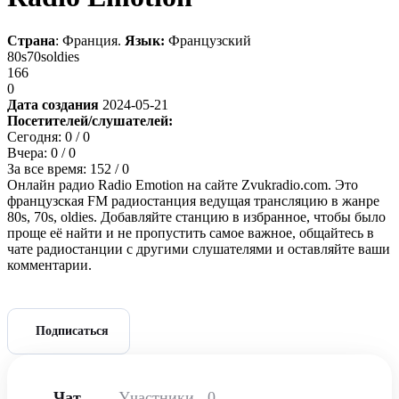
Страна
: Франция.
Язык:
Французский
80s
70s
oldies
166
0
Дата создания
2024-05-21
Посетителей/слушателей:
Сегодня:
0
/ 0
Вчера:
0
/ 0
За все время:
152
/ 0
Онлайн радио Radio Emotion на сайте Zvukradio.com. Это
французская FM радиостанция ведущая трансляцию в жанре
80s, 70s, oldies. Добавляйте станцию в избранное, чтобы было
проще её найти и не пропустить самое важное, общайтесь в
чате радиостанции с другими слушателями и оставляйте ваши
комментарии.
Подписаться
Чат
Участники
0