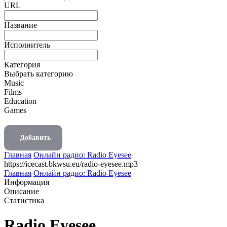
URL
Название
Исполнитель
Категория
Выбрать категорию
Music
Films
Education
Games
Добавить
Главная
Онлайн радио: Radio Eyesee
https://icecast.bkwsu.eu/radio-eyesee.mp3
Главная
Онлайн радио: Radio Eyesee
Информация
Описание
Статистика
Radio Eyesee