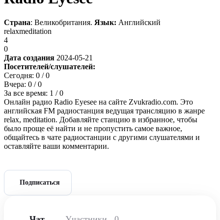
Страна
: Великобритания.
Язык:
Английский
relax
meditation
4
0
Дата создания
2024-05-21
Посетителей/слушателей:
Сегодня:
0
/ 0
Вчера:
0
/ 0
За все время:
1
/ 0
Онлайн радио Radio Eyesee на сайте Zvukradio.com. Это
английская FM радиостанция ведущая трансляцию в жанре
relax, meditation. Добавляйте станцию в избранное, чтобы
было проще её найти и не пропустить самое важное,
общайтесь в чате радиостанции с другими слушателями и
оставляйте ваши комментарии.
Подписаться
Чат
Участники
0