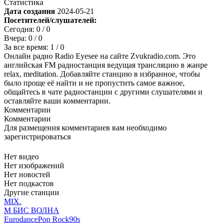
Статистика
Дата создания
2024-05-21
Посетителей/слушателей:
Сегодня:
0
/ 0
Вчера:
0
/ 0
За все время:
1
/ 0
Онлайн радио Radio Eyesee на сайте Zvukradio.com. Это
английская FM радиостанция ведущая трансляцию в жанре
relax, meditation. Добавляйте станцию в избранное, чтобы
было проще её найти и не пропустить самое важное,
общайтесь в чате радиостанции с другими слушателями и
оставляйте ваши комментарии.
Комментарии
Комментарии
Для размещения комментариев вам необходимо
зарегистрироваться
Нет видео
Нет изображений
Нет новостей
Нет подкастов
Другие станции
MIX.
М БИС ВОЛНА
Eurodance
Pop Rock
90s