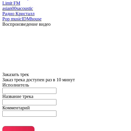
Limit FM
asian
00s
acoustic
Радио Кристалл
Pop music
IDM
house
Воспроизведение видео
Заказать трек
Заказ трека доступен раз в 10 минут
Исполнитель
Название трека
Комментарий