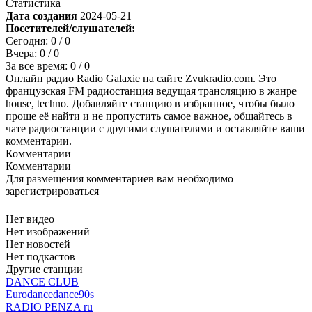
Статистика
Дата создания
2024-05-21
Посетителей/слушателей:
Сегодня:
0
/ 0
Вчера:
0
/ 0
За все время:
0
/ 0
Онлайн радио Radio Galaxie на сайте Zvukradio.com. Это
французская FM радиостанция ведущая трансляцию в жанре
house, techno. Добавляйте станцию в избранное, чтобы было
проще её найти и не пропустить самое важное, общайтесь в
чате радиостанции с другими слушателями и оставляйте ваши
комментарии.
Комментарии
Комментарии
Для размещения комментариев вам необходимо
зарегистрироваться
Нет видео
Нет изображений
Нет новостей
Нет подкастов
Другие станции
DANCE CLUB
Eurodance
dance
90s
RADIO PENZA ru