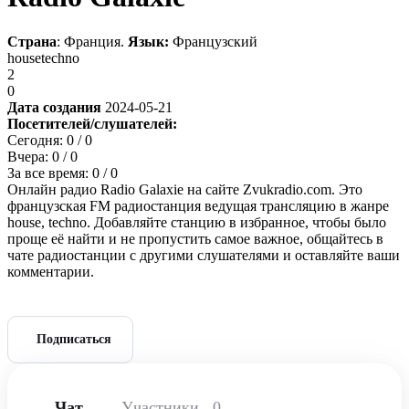
Страна
: Франция.
Язык:
Французский
house
techno
2
0
Дата создания
2024-05-21
Посетителей/слушателей:
Сегодня:
0
/ 0
Вчера:
0
/ 0
За все время:
0
/ 0
Онлайн радио Radio Galaxie на сайте Zvukradio.com. Это
французская FM радиостанция ведущая трансляцию в жанре
house, techno. Добавляйте станцию в избранное, чтобы было
проще её найти и не пропустить самое важное, общайтесь в
чате радиостанции с другими слушателями и оставляйте ваши
комментарии.
Подписаться
Чат
Участники
0