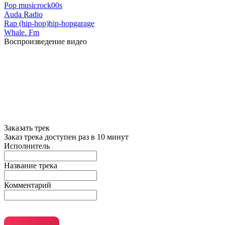
Pop music
rock
00s
Auda Radio
Rap (hip-hop)
hip-hop
garage
Whale. Fm
Воспроизведение видео
Заказать трек
Заказ трека доступен раз в 10 минут
Исполнитель
Название трека
Комментарий