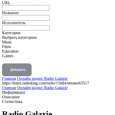
URL
Название
Исполнитель
Категория
Выбрать категорию
Music
Films
Education
Games
Добавить
Главная
Онлайн радио: Radio Galaxie
https://listen.radioking.com/radio/15684/stream/63517
Главная
Онлайн радио: Radio Galaxie
Информация
Описание
Статистика
Radio Galaxie