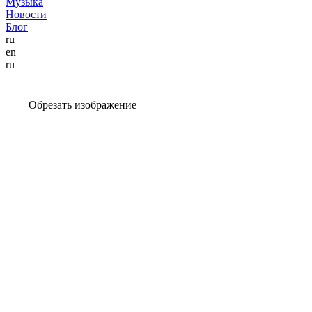
Музыка
Новости
Блог
ru
en
ru
Обрезать изображение