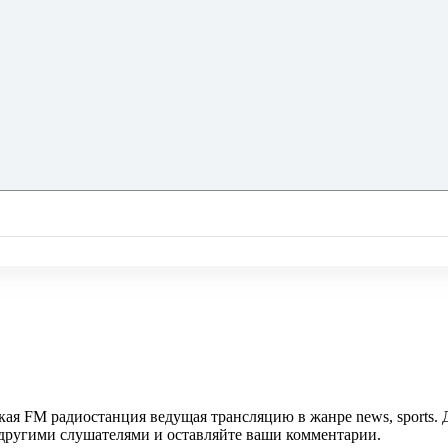
ская FM радиостанция ведущая трансляцию в жанре news, sports.
с другими слушателями и оставляйте ваши комментарии.