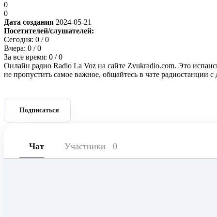
0
0
Дата создания
2024-05-21
Посетителей/слушателей:
Сегодня:
0
/ 0
Вчера:
0
/ 0
За все время:
0
/ 0
Онлайн радио Radio La Voz на сайте Zvukradio.com. Это испан
не пропустить самое важное, общайтесь в чате радиостанции 
Подписаться
Чат
Участники
0