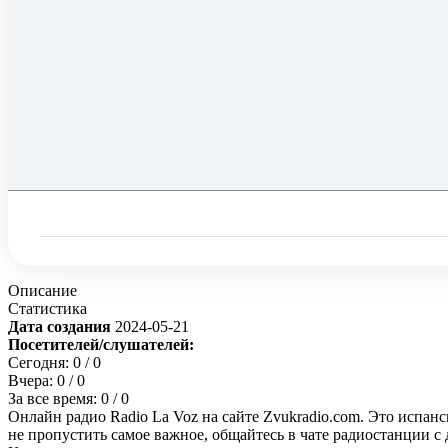
Описание
Статистика
Дата создания
2024-05-21
Посетителей/слушателей:
Сегодня:
0
/ 0
Вчера:
0
/ 0
За все время:
0
/ 0
Онлайн радио Radio La Voz на сайте Zvukradio.com. Это испан
не пропустить самое важное, общайтесь в чате радиостанции 