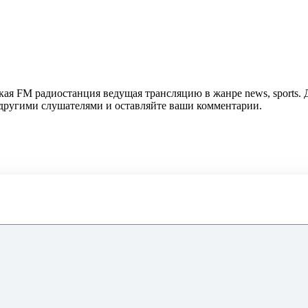
ская FM радиостанция ведущая трансляцию в жанре news, sports.
с другими слушателями и оставляйте ваши комментарии.