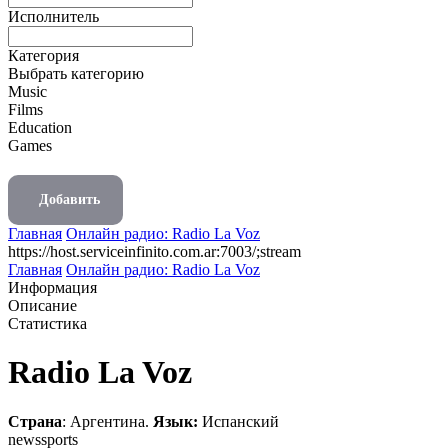
Исполнитель
Категория
Выбрать категорию
Music
Films
Education
Games
Добавить
Главная
Онлайн радио: Radio La Voz
https://host.serviceinfinito.com.ar:7003/;stream
Главная
Онлайн радио: Radio La Voz
Информация
Описание
Статистика
Radio La Voz
Страна
: Аргентина.
Язык:
Испанский
news
sports