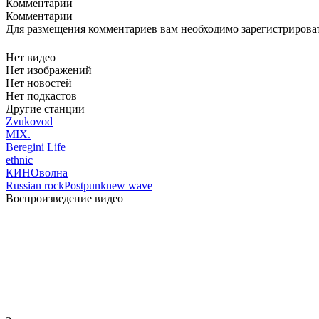
Комментарии
Комментарии
Для размещения комментариев вам необходимо зарегистрирова
Нет видео
Нет изображений
Нет новостей
Нет подкастов
Другие станции
Zvukovod
MIX.
Beregini Life
ethnic
КИНОволна
Russian rock
Postpunk
new wave
Воспроизведение видео