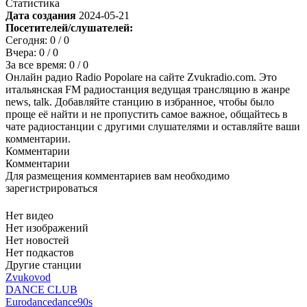
Статистика
Дата создания
2024-05-21
Посетителей/слушателей:
Сегодня:
0
/ 0
Вчера:
0
/ 0
За все время:
0
/ 0
Онлайн радио Radio Popolare на сайте Zvukradio.com. Это
итальянская FM радиостанция ведущая трансляцию в жанре
news, talk. Добавляйте станцию в избранное, чтобы было
проще её найти и не пропустить самое важное, общайтесь в
чате радиостанции с другими слушателями и оставляйте ваши
комментарии.
Комментарии
Комментарии
Для размещения комментариев вам необходимо
зарегистрироваться
Нет видео
Нет изображений
Нет новостей
Нет подкастов
Другие станции
Zvukovod
DANCE CLUB
Eurodance
dance
90s