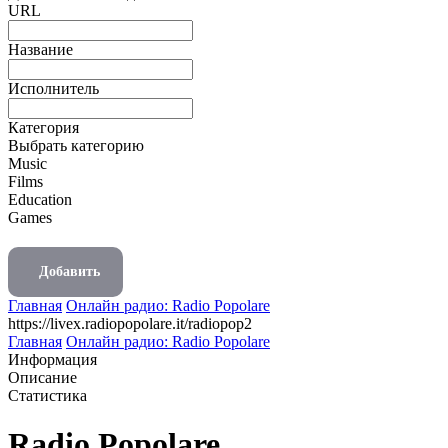
URL
Название
Исполнитель
Категория
Выбрать категорию
Music
Films
Education
Games
Добавить
Главная
Онлайн радио: Radio Popolare
https://livex.radiopopolare.it/radiopop2
Главная
Онлайн радио: Radio Popolare
Информация
Описание
Статистика
Radio Popolare