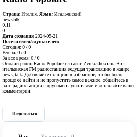
Страна
: Италия.
Язык:
Итальянский
news
talk
0.11
0
Дата создания
2024-05-21
Посетителей/слушателей:
Сегодня:
0
/ 0
Вчера:
0
/ 0
За все время:
0
/ 0
Онлайн радио Radio Popolare на сайте Zvukradio.com. Это
итальянская FM радиостанция ведущая трансляцию в жанре
news, talk. Добавляйте станцию в избранное, чтобы было
проще её найти и не пропустить самое важное, общайтесь в
чате радиостанции с другими слушателями и оставляйте ваши
комментарии.
Подписаться
Чат
Участники
0