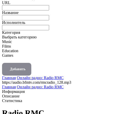
URL
Название
Исполнитель
Категория
Выбрать категорию
Music
Films
Education
Games
Добавить
Главная
Онлайн радио: Radio RMC
https://audio.bfmtv.com/rmcradio_128.mp3
Главная
Онлайн радио: Radio RMC
Информация
Описание
Статистика
Radio RMC