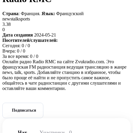
Страна
: Франция.
Язык:
Французский
news
talk
sports
3.38
0
Дата создания
2024-05-21
Посетителей/слушателей:
Сегодня:
0
/ 0
Вчера:
0
/ 0
За все время:
0
/ 0
Онлайн радио Radio RMC на сайте Zvukradio.com. Это
французская FM радиостанция ведущая трансляцию в жанре
news, talk, sports. Добавляйте станцию в избранное, чтобы
было проще её найти и не пропустить самое важное,
общайтесь в чате радиостанции с другими слушателями и
оставляйте ваши комментарии.
Подписаться
Чат
Участники
0