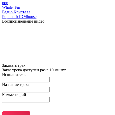
pop
Whale. Fm
Радио Кристалл
Pop music
IDM
house
Воспроизведение видео
Заказать трек
Заказ трека доступен раз в 10 минут
Исполнитель
Название трека
Комментарий