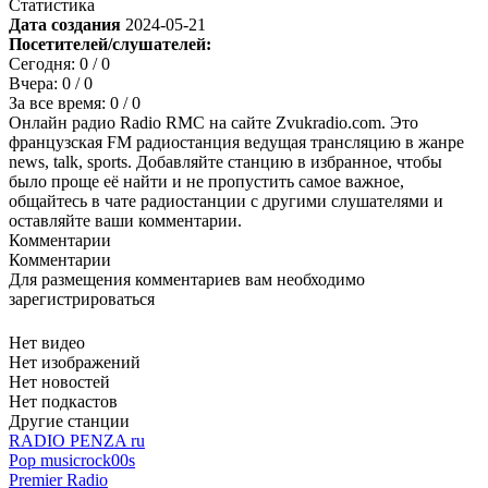
Статистика
Дата создания
2024-05-21
Посетителей/слушателей:
Сегодня:
0
/ 0
Вчера:
0
/ 0
За все время:
0
/ 0
Онлайн радио Radio RMC на сайте Zvukradio.com. Это
французская FM радиостанция ведущая трансляцию в жанре
news, talk, sports. Добавляйте станцию в избранное, чтобы
было проще её найти и не пропустить самое важное,
общайтесь в чате радиостанции с другими слушателями и
оставляйте ваши комментарии.
Комментарии
Комментарии
Для размещения комментариев вам необходимо
зарегистрироваться
Нет видео
Нет изображений
Нет новостей
Нет подкастов
Другие станции
RADIO PENZA ru
Pop music
rock
00s
Premier Radio