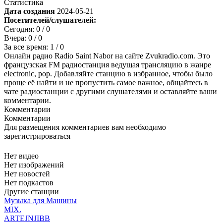
Статистика
Дата создания
2024-05-21
Посетителей/слушателей:
Сегодня:
0
/ 0
Вчера:
0
/ 0
За все время:
1
/ 0
Онлайн радио Radio Saint Nabor на сайте Zvukradio.com. Это
французская FM радиостанция ведущая трансляцию в жанре
electronic, pop. Добавляйте станцию в избранное, чтобы было
проще её найти и не пропустить самое важное, общайтесь в
чате радиостанции с другими слушателями и оставляйте ваши
комментарии.
Комментарии
Комментарии
Для размещения комментариев вам необходимо
зарегистрироваться
Нет видео
Нет изображений
Нет новостей
Нет подкастов
Другие станции
Музыка для Машины
MIX.
ARTEJNJIBB