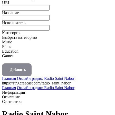
URL
Название
Исполнитель
Категория
Выбрать категорию
Music
Films
Education
Games
Добавить
Главная
Онлайн радио: Radio Saint Nabor
https://str0.creacast.com/radio_saint_nabor
Главная
Онлайн радио: Radio Saint Nabor
Информация
Описание
Статистика
Radio Saint Nabor