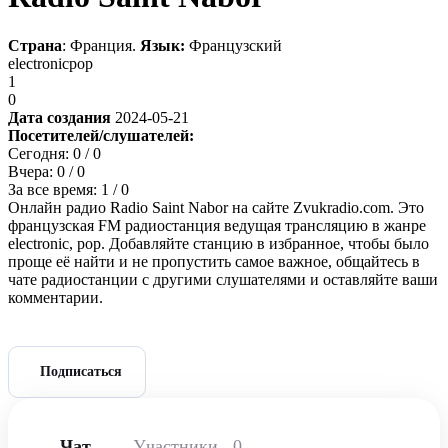
Страна
: Франция.
Язык:
Французский
electronic
pop
1
0
Дата создания
2024-05-21
Посетителей/слушателей:
Сегодня:
0
/ 0
Вчера:
0
/ 0
За все время:
1
/ 0
Онлайн радио Radio Saint Nabor на сайте Zvukradio.com. Это
французская FM радиостанция ведущая трансляцию в жанре
electronic, pop. Добавляйте станцию в избранное, чтобы было
проще её найти и не пропустить самое важное, общайтесь в
чате радиостанции с другими слушателями и оставляйте ваши
комментарии.
Подписаться
Чат
Участники
0