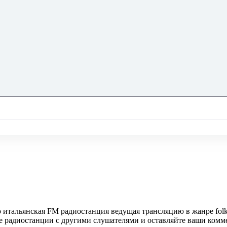
о итальянская FM радиостанция ведущая трансляцию в жанре folk, 
те радиостанции с другими слушателями и оставляйте ваши комм