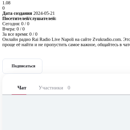
1.08
0
Дата создания
2024-05-21
Посетителей/слушателей:
Сегодня:
0
/ 0
Вчера:
0
/ 0
За все время:
0
/ 0
Онлайн радио Rai Radio Live Napoli на сайте Zvukradio.com. Эт
проще её найти и не пропустить самое важное, общайтесь в ча
Подписаться
Чат
Участники
0