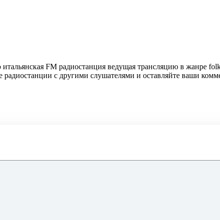
о итальянская FM радиостанция ведущая трансляцию в жанре folk, 
те радиостанции с другими слушателями и оставляйте ваши комм