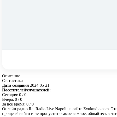
Описание
Статистика
Дата создания
2024-05-21
Посетителей/слушателей:
Сегодня:
0
/ 0
Вчера:
0
/ 0
За все время:
0
/ 0
Онлайн радио Rai Radio Live Napoli на сайте Zvukradio.com. Эт
проще её найти и не пропустить самое важное, общайтесь в ча