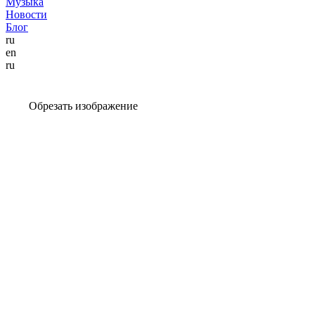
Музыка
Новости
Блог
ru
en
ru
Обрезать изображение