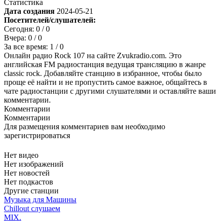
Статистика
Дата создания
2024-05-21
Посетителей/слушателей:
Сегодня:
0
/ 0
Вчера:
0
/ 0
За все время:
1
/ 0
Онлайн радио Rock 107 на сайте Zvukradio.com. Это
английская FM радиостанция ведущая трансляцию в жанре
classic rock. Добавляйте станцию в избранное, чтобы было
проще её найти и не пропустить самое важное, общайтесь в
чате радиостанции с другими слушателями и оставляйте ваши
комментарии.
Комментарии
Комментарии
Для размещения комментариев вам необходимо
зарегистрироваться
Нет видео
Нет изображений
Нет новостей
Нет подкастов
Другие станции
Музыка для Машины
Chillout слушаем
MIX.