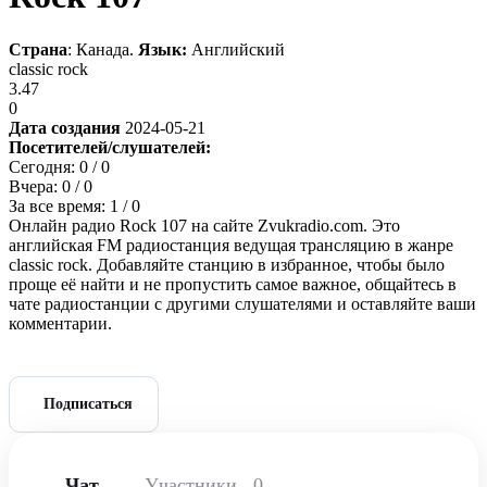
Страна
: Канада.
Язык:
Английский
classic rock
3.47
0
Дата создания
2024-05-21
Посетителей/слушателей:
Сегодня:
0
/ 0
Вчера:
0
/ 0
За все время:
1
/ 0
Онлайн радио Rock 107 на сайте Zvukradio.com. Это
английская FM радиостанция ведущая трансляцию в жанре
classic rock. Добавляйте станцию в избранное, чтобы было
проще её найти и не пропустить самое важное, общайтесь в
чате радиостанции с другими слушателями и оставляйте ваши
комментарии.
Подписаться
Чат
Участники
0