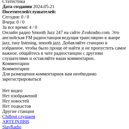
Статистика
Дата создания
2024-05-21
Посетителей/слушателей:
Сегодня:
0
/ 0
Вчера:
0
/ 0
За все время:
4
/ 0
Онлайн радио Smooth Jazz 247 на сайте Zvukradio.com. Это
английская FM радиостанция ведущая трансляцию в жанре
jazz, easy listening, smooth jazz. Добавляйте станцию в
избранное, чтобы было проще её найти и не пропустить самое
важное, общайтесь в чате радиостанции с другими
слушателями и оставляйте ваши комментарии.
Комментарии
Комментарии
Для размещения комментариев вам необходимо
зарегистрироваться
Нет видео
Нет изображений
Нет новостей
Нет подкастов
Другие станции
Chillout слушаем
ARTEJNJIBB
SlavRadio