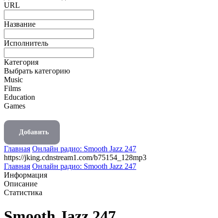
URL
Название
Исполнитель
Категория
Выбрать категорию
Music
Films
Education
Games
Добавить
Главная
Онлайн радио: Smooth Jazz 247
https://jking.cdnstream1.com/b75154_128mp3
Главная
Онлайн радио: Smooth Jazz 247
Информация
Описание
Статистика
Smooth Jazz 247