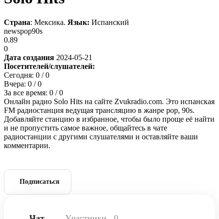
Страна
: Мексика.
Язык:
Испанский
news
pop
90s
0.89
0
Дата создания
2024-05-21
Посетителей/слушателей:
Сегодня:
0
/ 0
Вчера:
0
/ 0
За все время:
0
/ 0
Онлайн радио Solo Hits на сайте Zvukradio.com. Это испанская
FM радиостанция ведущая трансляцию в жанре pop, 90s.
Добавляйте станцию в избранное, чтобы было проще её найти
и не пропустить самое важное, общайтесь в чате
радиостанции с другими слушателями и оставляйте ваши
комментарии.
Подписаться
Чат
Участники
0