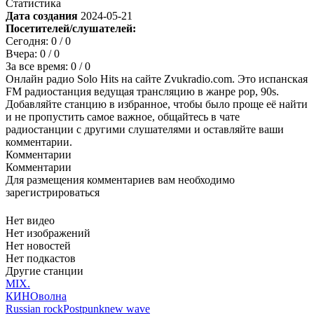
Статистика
Дата создания
2024-05-21
Посетителей/слушателей:
Сегодня:
0
/ 0
Вчера:
0
/ 0
За все время:
0
/ 0
Онлайн радио Solo Hits на сайте Zvukradio.com. Это испанская
FM радиостанция ведущая трансляцию в жанре pop, 90s.
Добавляйте станцию в избранное, чтобы было проще её найти
и не пропустить самое важное, общайтесь в чате
радиостанции с другими слушателями и оставляйте ваши
комментарии.
Комментарии
Комментарии
Для размещения комментариев вам необходимо
зарегистрироваться
Нет видео
Нет изображений
Нет новостей
Нет подкастов
Другие станции
MIX.
КИНОволна
Russian rock
Postpunk
new wave