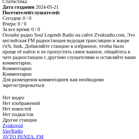
Статистика
Дата создания
2024-05-21
Посетителей/слушателей:
Сегодня:
0
/ 0
Вчера:
0
/ 0
За все время:
0
/ 0
Онлайн радио Soul Legends Radio на сайте Zvukradio.com. Это
английская FM радиостанция ведущая трансляцию в жанре
r'n'b, funk. Добавляйте станцию в избранное, чтобы было
проще её найти и не пропустить самое важное, общайтесь в
чате радиостанции с другими слушателями и оставляйте ваши
комментарии.
Комментарии
Комментарии
Для размещения комментариев вам необходимо
зарегистрироваться
Нет видео
Нет изображений
Нет новостей
Нет подкастов
Другие станции
Zvukovod
SlavRadio
AVTO PENZA. FM