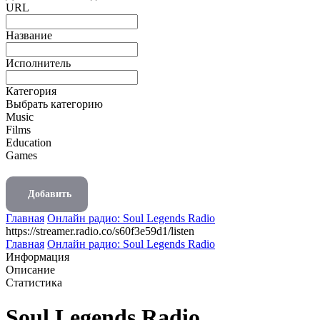
URL
Название
Исполнитель
Категория
Выбрать категорию
Music
Films
Education
Games
Добавить
Главная
Онлайн радио: Soul Legends Radio
https://streamer.radio.co/s60f3e59d1/listen
Главная
Онлайн радио: Soul Legends Radio
Информация
Описание
Статистика
Soul Legends Radio