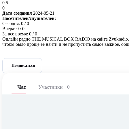
0.5
0
Дата создания
2024-05-21
Посетителей/слушателей:
Сегодня:
0
/ 0
Вчера:
0
/ 0
За все время:
0
/ 0
Онлайн радио THE MUSICAL BOX RADIO на сайте Zvukradio.com.
чтобы было проще её найти и не пропустить самое важное, об
Подписаться
Чат
Участники
0