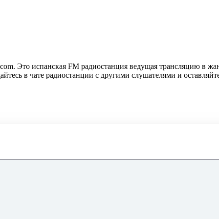
 Это испанская FM радиостанция ведущая трансляцию в жанре r
щайтесь в чате радиостанции с другими слушателями и оставляй