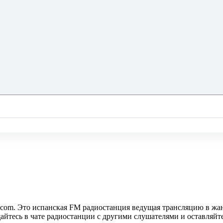
 Это испанская FM радиостанция ведущая трансляцию в жанре r
щайтесь в чате радиостанции с другими слушателями и оставляй