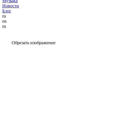
Музыка
Новости
Блог
ru
en
ru
Обрезать изображение