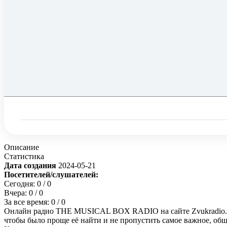
Описание
Статистика
Дата создания
2024-05-21
Посетителей/слушателей:
Сегодня:
0
/ 0
Вчера:
0
/ 0
За все время:
0
/ 0
Онлайн радио THE MUSICAL BOX RADIO на сайте Zvukradio.com.
чтобы было проще её найти и не пропустить самое важное, об