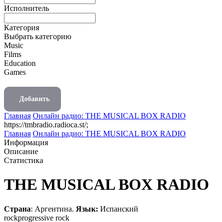
Исполнитель
Категория
Выбрать категорию
Music
Films
Education
Games
Добавить
Главная
Онлайн радио: THE MUSICAL BOX RADIO
https://tmbradio.radioca.st/;
Главная
Онлайн радио: THE MUSICAL BOX RADIO
Информация
Описание
Статистика
THE MUSICAL BOX RADIO
Страна
: Аргентина.
Язык:
Испанский
rock
progressive rock