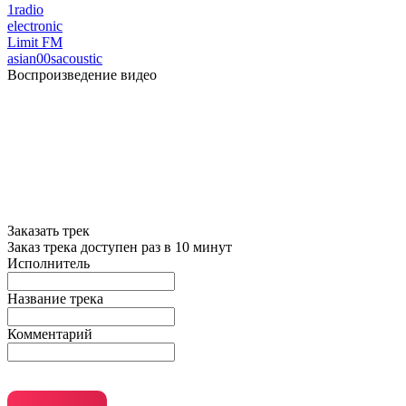
1radio
electronic
Limit FM
asian
00s
acoustic
Воспроизведение видео
Заказать трек
Заказ трека доступен раз в 10 минут
Исполнитель
Название трека
Комментарий