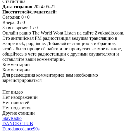
Статистика
Дата создания
2024-05-21
Посетителей/слушателей:
Сегодня:
0
/ 0
Вчера:
0
/ 0
За все время:
1
/ 0
Онлайн радио The World Wont Listen на сайте Zvukradio.com.
Это английская FM радиостанция ведущая трансляцию в
жанре rock, pop, indie. Добавляйте станцию в избранное,
чтобы было проще её найти и не пропустить самое важное,
общайтесь в чате радиостанции с другими слушателями и
оставляйте ваши комментарии.
Комментарии
Комментарии
Для размещения комментариев вам необходимо
зарегистрироваться
Нет видео
Нет изображений
Нет новостей
Нет подкастов
Другие станции
SlavRadio
DANCE CLUB
Eurodance
dance
90s