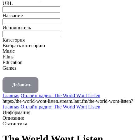
URL
Название
Исполнитель
Категория
Выбрать категорию
Music
Films
Education
Games
Добавить
Главная
Онлайн радио: The World Wont Listen
https://the-world-wont-listen.stream.laut.fm/the-world-wont-listen?
Главная
Онлайн радио: The World Wont Listen
Информация
Описание
Статистика
The World Wont Listen