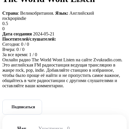
Страна
: Великобритания.
Язык:
Английский
rock
pop
indie
0.5
0
Дата создания
2024-05-21
Посетителей/слушателей:
Сегодня:
0
/ 0
Вчера:
0
/ 0
За все время:
1
/ 0
Онлайн радио The World Wont Listen на сайте Zvukradio.com.
Это английская FM радиостанция ведущая трансляцию в
жанре rock, pop, indie. Добавляйте станцию в избранное,
чтобы было проще её найти и не пропустить самое важное,
общайтесь в чате радиостанции с другими слушателями и
оставляйте ваши комментарии.
Подписаться
Чат
Участники
0