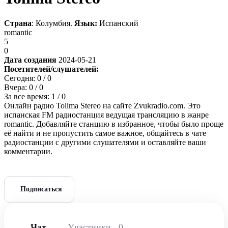
Страна
: Колумбия.
Язык:
Испанский
romantic
5
0
Дата создания
2024-05-21
Посетителей/слушателей:
Сегодня:
0
/ 0
Вчера:
0
/ 0
За все время:
1
/ 0
Онлайн радио Tolima Stereo на сайте Zvukradio.com. Это
испанская FM радиостанция ведущая трансляцию в жанре
romantic. Добавляйте станцию в избранное, чтобы было проще
её найти и не пропустить самое важное, общайтесь в чате
радиостанции с другими слушателями и оставляйте ваши
комментарии.
Подписаться
Чат
Участники
0