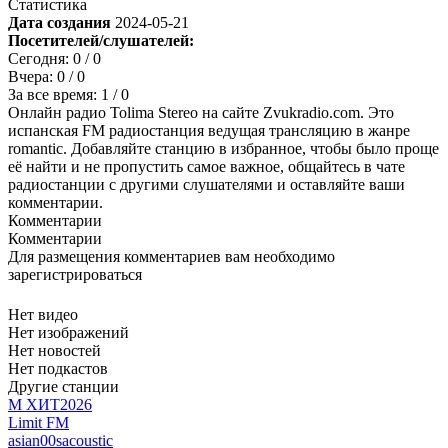
Статистика
Дата создания
2024-05-21
Посетителей/слушателей:
Сегодня:
0
/ 0
Вчера:
0
/ 0
За все время:
1
/ 0
Онлайн радио Tolima Stereo на сайте Zvukradio.com. Это
испанская FM радиостанция ведущая трансляцию в жанре
romantic. Добавляйте станцию в избранное, чтобы было проще
её найти и не пропустить самое важное, общайтесь в чате
радиостанции с другими слушателями и оставляйте ваши
комментарии.
Комментарии
Комментарии
Для размещения комментариев вам необходимо
зарегистрироваться
Нет видео
Нет изображений
Нет новостей
Нет подкастов
Другие станции
М ХИТ2026
Limit FM
asian
00s
acoustic