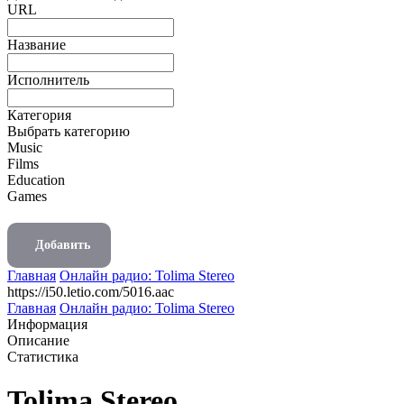
URL
Название
Исполнитель
Категория
Выбрать категорию
Music
Films
Education
Games
Добавить
Главная
Онлайн радио: Tolima Stereo
https://i50.letio.com/5016.aac
Главная
Онлайн радио: Tolima Stereo
Информация
Описание
Статистика
Tolima Stereo