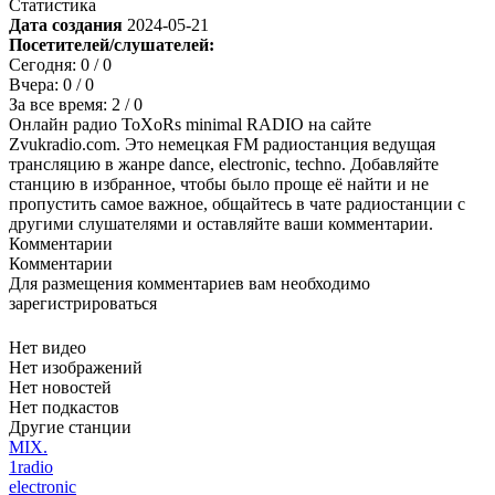
Статистика
Дата создания
2024-05-21
Посетителей/слушателей:
Сегодня:
0
/ 0
Вчера:
0
/ 0
За все время:
2
/ 0
Онлайн радио ToXoRs minimal RADIO на сайте
Zvukradio.com. Это немецкая FM радиостанция ведущая
трансляцию в жанре dance, electronic, techno. Добавляйте
станцию в избранное, чтобы было проще её найти и не
пропустить самое важное, общайтесь в чате радиостанции с
другими слушателями и оставляйте ваши комментарии.
Комментарии
Комментарии
Для размещения комментариев вам необходимо
зарегистрироваться
Нет видео
Нет изображений
Нет новостей
Нет подкастов
Другие станции
MIX.
1radio
electronic