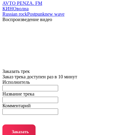
AVTO PENZA. FM
КИНОволна
Russian rock
Postpunk
new wave
Воспроизведение видео
Заказать трек
Заказ трека доступен раз в 10 минут
Исполнитель
Название трека
Комментарий
Заказать