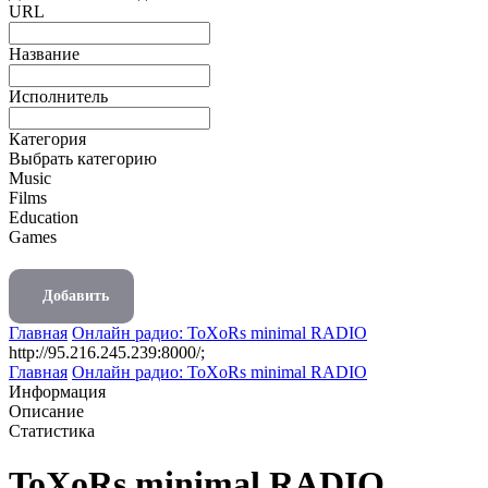
URL
Название
Исполнитель
Категория
Выбрать категорию
Music
Films
Education
Games
Добавить
Главная
Онлайн радио: ToXoRs minimal RADIO
http://95.216.245.239:8000/;
Главная
Онлайн радио: ToXoRs minimal RADIO
Информация
Описание
Статистика
ToXoRs minimal RADIO