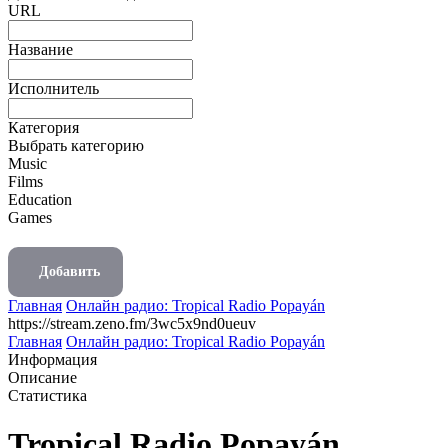
URL
Название
Исполнитель
Категория
Выбрать категорию
Music
Films
Education
Games
Добавить
Главная
Онлайн радио: Tropical Radio Popayán
https://stream.zeno.fm/3wc5x9nd0ueuv
Главная
Онлайн радио: Tropical Radio Popayán
Информация
Описание
Статистика
Tropical Radio Popayán