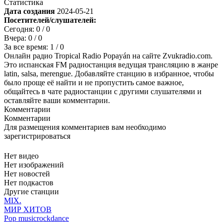
Статистика
Дата создания
2024-05-21
Посетителей/слушателей:
Сегодня:
0
/ 0
Вчера:
0
/ 0
За все время:
1
/ 0
Онлайн радио Tropical Radio Popayán на сайте Zvukradio.com.
Это испанская FM радиостанция ведущая трансляцию в жанре
latin, salsa, merengue. Добавляйте станцию в избранное, чтобы
было проще её найти и не пропустить самое важное,
общайтесь в чате радиостанции с другими слушателями и
оставляйте ваши комментарии.
Комментарии
Комментарии
Для размещения комментариев вам необходимо
зарегистрироваться
Нет видео
Нет изображений
Нет новостей
Нет подкастов
Другие станции
MIX.
МИР ХИТОВ
Pop music
rock
dance