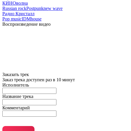
КИНОволна
Russian rock
Postpunk
new wave
Радио Кристалл
Pop music
IDM
house
Воспроизведение видео
Заказать трек
Заказ трека доступен раз в 10 минут
Исполнитель
Название трека
Комментарий