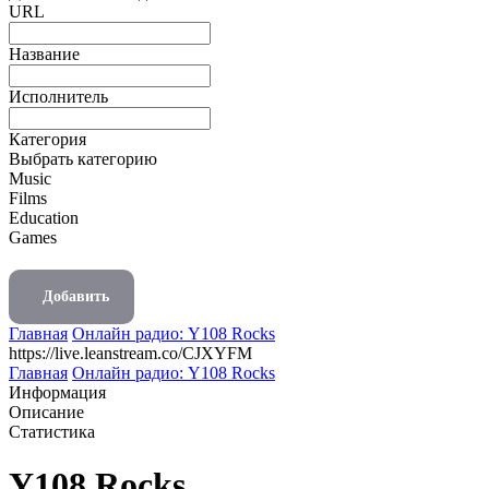
URL
Название
Исполнитель
Категория
Выбрать категорию
Music
Films
Education
Games
Добавить
Главная
Онлайн радио: Y108 Rocks
https://live.leanstream.co/CJXYFM
Главная
Онлайн радио: Y108 Rocks
Информация
Описание
Статистика
Y108 Rocks