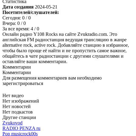
Статистика
Дата создания
2024-05-21
Посетителей/слушателей:
Сегодня:
0
/ 0
Вчера:
0
/ 0
За все время:
4
/ 0
Онлайн радио Y108 Rocks на сайте Zvukradio.com. Это
английская FM радиостанция ведущая трансляцию в жанре
alternative rock, active rock. Добавляйте станцию в избранное,
чтобы было проще её найти и не пропустить самое важное,
общайтесь в чате радиостанции с другими слушателями и
оставляйте ваши комментарии.
Комментарии
Комментарии
Для размещения комментариев вам необходимо
зарегистрироваться
Нет видео
Нет изображений
Нет новостей
Нет подкастов
Другие станции
Zvukovod
RADIO PENZA ru
Pop music
rock
00s