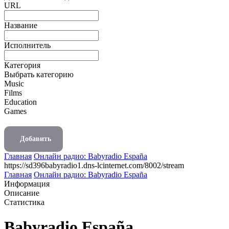
URL
Название
Исполнитель
Категория
Выбрать категорию
Music
Films
Education
Games
Добавить
Главная
Онлайн радио: Babyradio España
https://sd396babyradio1.dns-lcinternet.com/8002/stream
Главная
Онлайн радио: Babyradio España
Информация
Описание
Статистика
Babyradio España