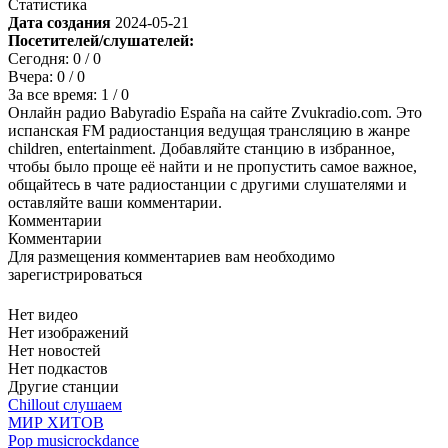
Статистика
Дата создания
2024-05-21
Посетителей/слушателей:
Сегодня:
0
/ 0
Вчера:
0
/ 0
За все время:
1
/ 0
Онлайн радио Babyradio España на сайте Zvukradio.com. Это
испанская FM радиостанция ведущая трансляцию в жанре
children, entertainment. Добавляйте станцию в избранное,
чтобы было проще её найти и не пропустить самое важное,
общайтесь в чате радиостанции с другими слушателями и
оставляйте ваши комментарии.
Комментарии
Комментарии
Для размещения комментариев вам необходимо
зарегистрироваться
Нет видео
Нет изображений
Нет новостей
Нет подкастов
Другие станции
Chillout слушаем
МИР ХИТОВ
Pop music
rock
dance