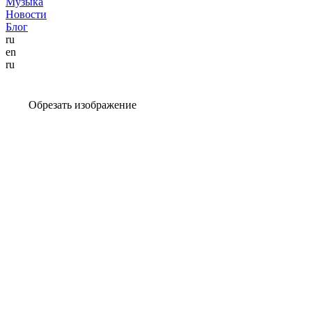
Музыка
Новости
Блог
ru
en
ru
Обрезать изображение