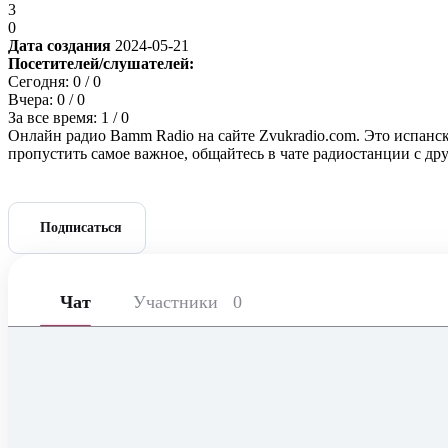
3
0
Дата создания
2024-05-21
Посетителей/слушателей:
Сегодня:
0
/ 0
Вчера:
0
/ 0
За все время:
1
/ 0
Онлайн радио Bamm Radio на сайте Zvukradio.com. Это испанск
пропустить самое важное, общайтесь в чате радиостанции с д
Подписаться
Чат
Участники
0