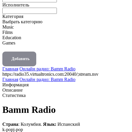
Исполнитель
Категория
Выбрать категорию
Music
Films
Education
Games
Добавить
Главная
Онлайн радио: Bamm Radio
https://radio35.virtualtronics.com:20040/;stream.nsv
Главная
Онлайн радио: Bamm Radio
Информация
Описание
Статистика
Bamm Radio
Страна
: Колумбия.
Язык:
Испанский
k-pop
j-pop