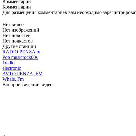
Комментарии
Комментарии
Для размещения комментариев вам необходимо зарегистрирова
Нет видео
Нет изображений
Нет новостей
Нет подкастов
Другие станции
RADIO PENZA ru
Pop music
rock
00s
1radio
electronic
AVTO PENZA. FM
Whale. Fm
Воспроизведение видео