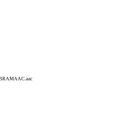
ct/WBBRAMAAC.aac