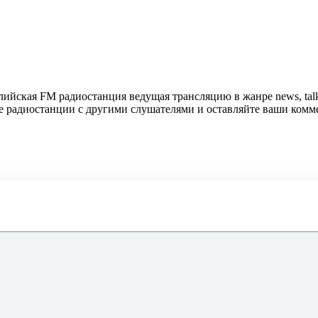
лийская FM радиостанция ведущая трансляцию в жанре news, talk
те радиостанции с другими слушателями и оставляйте ваши комм