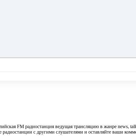
лийская FM радиостанция ведущая трансляцию в жанре news, talk
те радиостанции с другими слушателями и оставляйте ваши комм