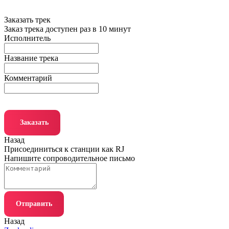
Заказать трек
Заказ трека доступен раз в 10 минут
Исполнитель
Название трека
Комментарий
Заказать
Назад
Присоединиться к станции как RJ
Напишите сопроводительное письмо
Отправить
Назад