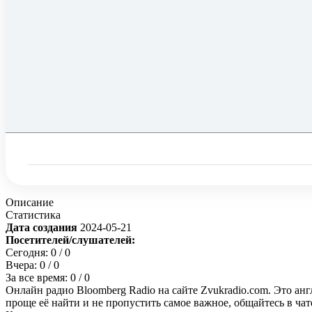
Описание
Статистика
Дата создания
2024-05-21
Посетителей/слушателей:
Сегодня:
0
/ 0
Вчера:
0
/ 0
За все время:
0
/ 0
Онлайн радио Bloomberg Radio на сайте Zvukradio.com. Это анг
проще её найти и не пропустить самое важное, общайтесь в ча