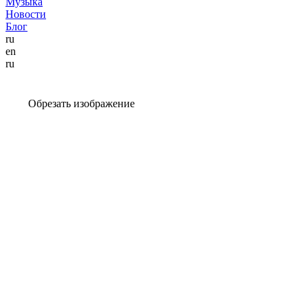
Музыка
Новости
Блог
ru
en
ru
Обрезать изображение