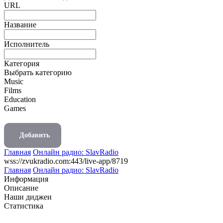
URL
Название
Исполнитель
Категория
Выбрать категорию
Music
Films
Education
Games
Добавить
Главная
Онлайн радио: SlavRadio
wss://zvukradio.com:443/live-app/8719
Главная
Онлайн радио: SlavRadio
Информация
Описание
Наши диджеи
Статистика