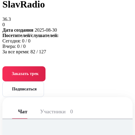
SlavRadio
36.3
0
Дата создания
2025-08-30
Посетителей/слушателей:
Сегодня:
0
/ 0
Вчера:
0
/ 0
За все время:
82
/ 127
Заказать трек
Подписаться
Чат
Участники
0