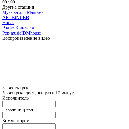
00 : 00
Другие станции
Музыка для Машины
ARTEJNJIBB
Новая
Радио Кристалл
Pop music
IDM
house
Воспроизведение видео
Заказать трек
Заказ трека доступен раз в 10 минут
Исполнитель
Название трека
Комментарий