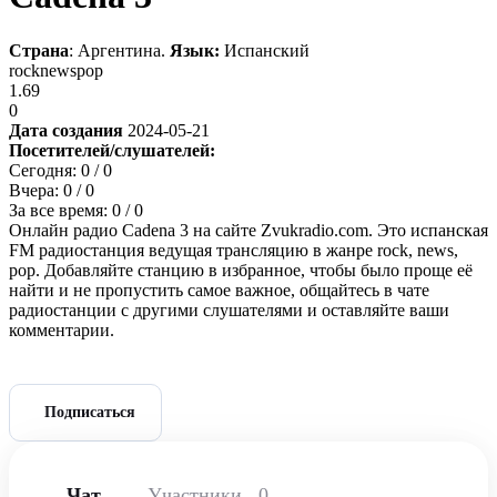
Страна
: Аргентина.
Язык:
Испанский
rock
news
pop
1.69
0
Дата создания
2024-05-21
Посетителей/слушателей:
Сегодня:
0
/ 0
Вчера:
0
/ 0
За все время:
0
/ 0
Онлайн радио Cadena 3 на сайте Zvukradio.com. Это испанская
FM радиостанция ведущая трансляцию в жанре rock, news,
pop. Добавляйте станцию в избранное, чтобы было проще её
найти и не пропустить самое важное, общайтесь в чате
радиостанции с другими слушателями и оставляйте ваши
комментарии.
Подписаться
Чат
Участники
0