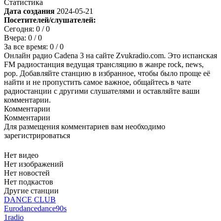
Статистика
Дата создания
2024-05-21
Посетителей/слушателей:
Сегодня:
0
/ 0
Вчера:
0
/ 0
За все время:
0
/ 0
Онлайн радио Cadena 3 на сайте Zvukradio.com. Это испанская
FM радиостанция ведущая трансляцию в жанре rock, news,
pop. Добавляйте станцию в избранное, чтобы было проще её
найти и не пропустить самое важное, общайтесь в чате
радиостанции с другими слушателями и оставляйте ваши
комментарии.
Комментарии
Комментарии
Для размещения комментариев вам необходимо
зарегистрироваться
Нет видео
Нет изображений
Нет новостей
Нет подкастов
Другие станции
DANCE CLUB
Eurodance
dance
90s
1radio