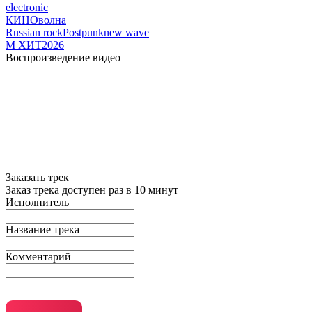
electronic
КИНОволна
Russian rock
Postpunk
new wave
М ХИТ2026
Воспроизведение видео
Заказать трек
Заказ трека доступен раз в 10 минут
Исполнитель
Название трека
Комментарий