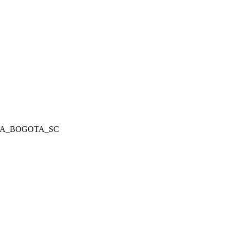
ct/VIDA_BOGOTA_SC