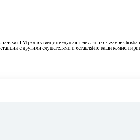
испанская FM радиостанция ведущая трансляцию в жанре christia
иостанции с другими слушателями и оставляйте ваши комментари