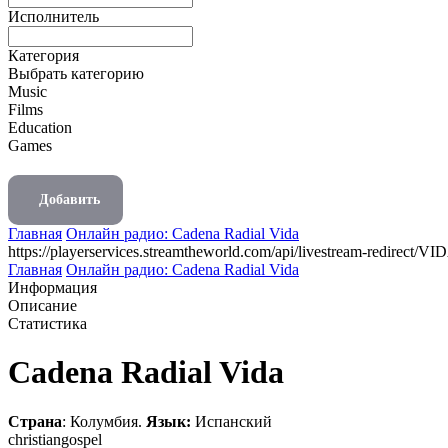
Исполнитель
Категория
Выбрать категорию
Music
Films
Education
Games
Добавить
Главная
Онлайн радио: Cadena Radial Vida
https://playerservices.streamtheworld.com/api/livestream-redire
Главная
Онлайн радио: Cadena Radial Vida
Информация
Описание
Статистика
Cadena Radial Vida
Страна
: Колумбия.
Язык:
Испанский
christian
gospel