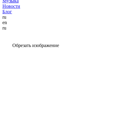
Музыка
Новости
Блог
ru
en
ru
Обрезать изображение