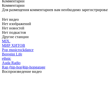
Комментарии
Комментарии
Для размещения комментариев вам необходимо зарегистрирова
Нет видео
Нет изображений
Нет новостей
Нет подкастов
Другие станции
MIX.
МИР ХИТОВ
Pop music
rock
dance
Beregini Life
ethnic
Auda Radio
Rap (hip-hop)
hip-hop
garage
Воспроизведение видео