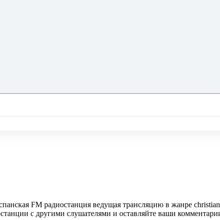
испанская FM радиостанция ведущая трансляцию в жанре christia
иостанции с другими слушателями и оставляйте ваши комментари