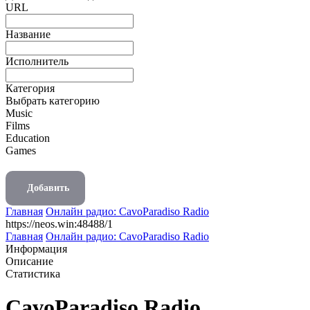
URL
Название
Исполнитель
Категория
Выбрать категорию
Music
Films
Education
Games
Добавить
Главная
Онлайн радио: CavoParadiso Radio
https://neos.win:48488/1
Главная
Онлайн радио: CavoParadiso Radio
Информация
Описание
Статистика
CavoParadiso Radio