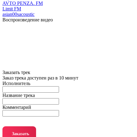
AVTO PENZA. FM
Limit FM
asian
00s
acoustic
Воспроизведение видео
Заказать трек
Заказ трека доступен раз в 10 минут
Исполнитель
Название трека
Комментарий
Заказать