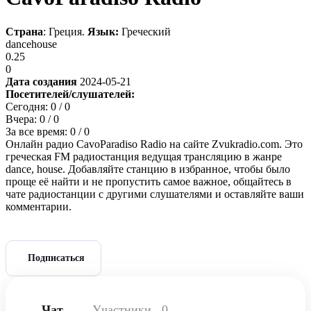
Страна
: Греция.
Язык:
Греческий
dance
house
0.25
0
Дата создания
2024-05-21
Посетителей/слушателей:
Сегодня:
0
/ 0
Вчера:
0
/ 0
За все время:
0
/ 0
Онлайн радио CavoParadiso Radio на сайте Zvukradio.com. Это
греческая FM радиостанция ведущая трансляцию в жанре
dance, house. Добавляйте станцию в избранное, чтобы было
проще её найти и не пропустить самое важное, общайтесь в
чате радиостанции с другими слушателями и оставляйте ваши
комментарии.
Подписаться
Чат
Участники
0