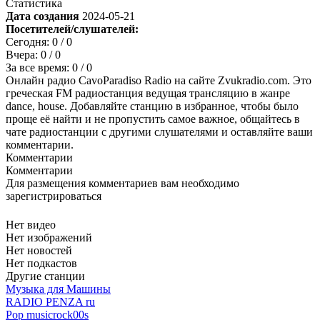
Статистика
Дата создания
2024-05-21
Посетителей/слушателей:
Сегодня:
0
/ 0
Вчера:
0
/ 0
За все время:
0
/ 0
Онлайн радио CavoParadiso Radio на сайте Zvukradio.com. Это
греческая FM радиостанция ведущая трансляцию в жанре
dance, house. Добавляйте станцию в избранное, чтобы было
проще её найти и не пропустить самое важное, общайтесь в
чате радиостанции с другими слушателями и оставляйте ваши
комментарии.
Комментарии
Комментарии
Для размещения комментариев вам необходимо
зарегистрироваться
Нет видео
Нет изображений
Нет новостей
Нет подкастов
Другие станции
Музыка для Машины
RADIO PENZA ru
Pop music
rock
00s