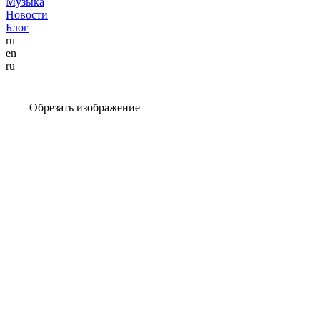
Музыка
Новости
Блог
ru
en
ru
Обрезать изображение