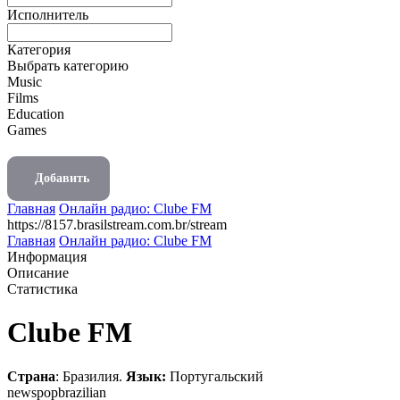
Исполнитель
Категория
Выбрать категорию
Music
Films
Education
Games
Добавить
Главная
Онлайн радио: Clube FM
https://8157.brasilstream.com.br/stream
Главная
Онлайн радио: Clube FM
Информация
Описание
Статистика
Clube FM
Страна
: Бразилия.
Язык:
Португальский
news
pop
brazilian