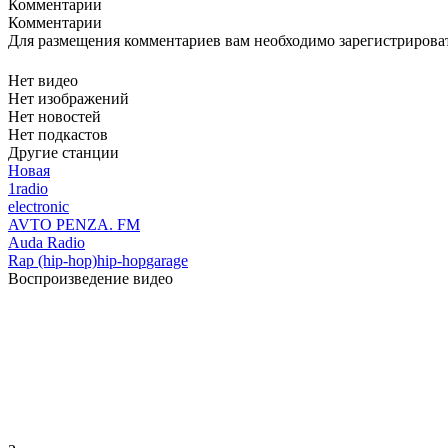
Комментарии
Комментарии
Для размещения комментариев вам необходимо зарегистрирова
Нет видео
Нет изображений
Нет новостей
Нет подкастов
Другие станции
Новая
1radio
electronic
AVTO PENZA. FM
Auda Radio
Rap (hip-hop)
hip-hop
garage
Воспроизведение видео