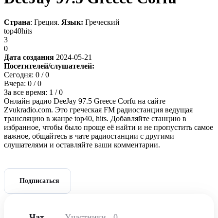
Страна
: Греция.
Язык:
Греческий
top40
hits
3
0
Дата создания
2024-05-21
Посетителей/слушателей:
Сегодня:
0
/ 0
Вчера:
0
/ 0
За все время:
1
/ 0
Онлайн радио DeeJay 97.5 Greece Corfu на сайте
Zvukradio.com. Это греческая FM радиостанция ведущая
трансляцию в жанре top40, hits. Добавляйте станцию в
избранное, чтобы было проще её найти и не пропустить самое
важное, общайтесь в чате радиостанции с другими
слушателями и оставляйте ваши комментарии.
Подписаться
Чат
Участники
0