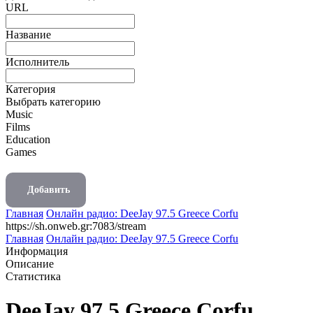
URL
Название
Исполнитель
Категория
Выбрать категорию
Music
Films
Education
Games
Добавить
Главная
Онлайн радио: DeeJay 97.5 Greece Corfu
https://sh.onweb.gr:7083/stream
Главная
Онлайн радио: DeeJay 97.5 Greece Corfu
Информация
Описание
Статистика
DeeJay 97.5 Greece Corfu