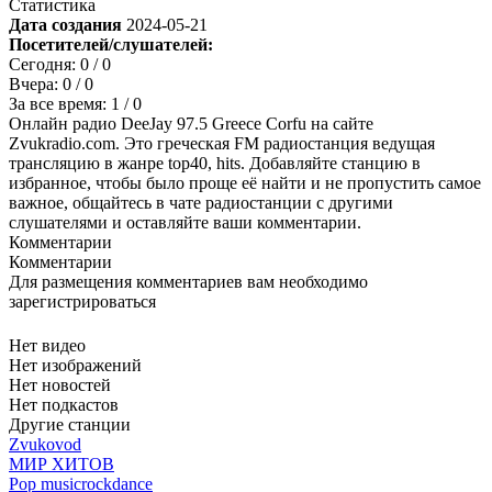
Статистика
Дата создания
2024-05-21
Посетителей/слушателей:
Сегодня:
0
/ 0
Вчера:
0
/ 0
За все время:
1
/ 0
Онлайн радио DeeJay 97.5 Greece Corfu на сайте
Zvukradio.com. Это греческая FM радиостанция ведущая
трансляцию в жанре top40, hits. Добавляйте станцию в
избранное, чтобы было проще её найти и не пропустить самое
важное, общайтесь в чате радиостанции с другими
слушателями и оставляйте ваши комментарии.
Комментарии
Комментарии
Для размещения комментариев вам необходимо
зарегистрироваться
Нет видео
Нет изображений
Нет новостей
Нет подкастов
Другие станции
Zvukovod
МИР ХИТОВ
Pop music
rock
dance