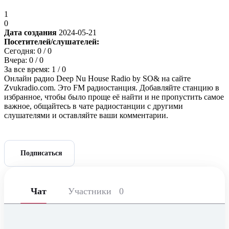
1
0
Дата создания
2024-05-21
Посетителей/слушателей:
Сегодня:
0
/ 0
Вчера:
0
/ 0
За все время:
1
/ 0
Онлайн радио Deep Nu House Radio by SO& на сайте
Zvukradio.com. Это FM радиостанция. Добавляйте станцию в
избранное, чтобы было проще её найти и не пропустить самое
важное, общайтесь в чате радиостанции с другими
слушателями и оставляйте ваши комментарии.
Подписаться
Чат
Участники
0