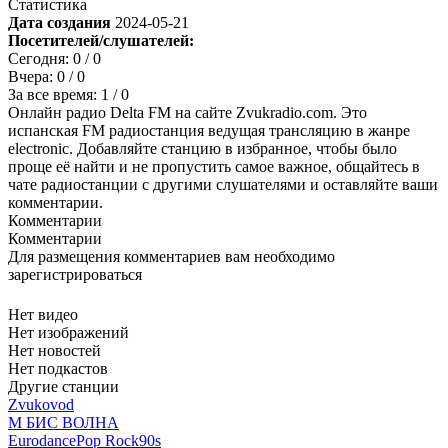
Статистика
Дата создания
2024-05-21
Посетителей/слушателей:
Сегодня:
0
/ 0
Вчера:
0
/ 0
За все время:
1
/ 0
Онлайн радио Delta FM на сайте Zvukradio.com. Это
испанская FM радиостанция ведущая трансляцию в жанре
electronic. Добавляйте станцию в избранное, чтобы было
проще её найти и не пропустить самое важное, общайтесь в
чате радиостанции с другими слушателями и оставляйте ваши
комментарии.
Комментарии
Комментарии
Для размещения комментариев вам необходимо
зарегистрироваться
Нет видео
Нет изображений
Нет новостей
Нет подкастов
Другие станции
Zvukovod
М БИС ВОЛНА
Eurodance
Pop Rock
90s