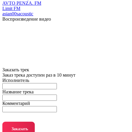
AVTO PENZA. FM
Limit FM
asian
00s
acoustic
Воспроизведение видео
Заказать трек
Заказ трека доступен раз в 10 минут
Исполнитель
Название трека
Комментарий
Заказать