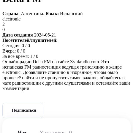
Страна
: Аргентина.
Язык:
Испанский
electronic
2
0
Дата создания
2024-05-21
Посетителей/слушателей:
Сегодня:
0
/ 0
Вчера:
0
/ 0
За все время:
1
/ 0
Онлайн радио Delta FM на сайте Zvukradio.com. Это
испанская FM радиостанция ведущая трансляцию в жанре
electronic. Добавляйте станцию в избранное, чтобы было
проще её найти и не пропустить самое важное, общайтесь в
чате радиостанции с другими слушателями и оставляйте ваши
комментарии.
Подписаться
Чат
Участники
0