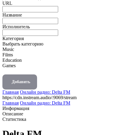
URL
Название
Исполнитель
Категория
Выбрать категорию
Music
Films
Education
Games
Добавить
Главная
Онлайн радио: Delta FM
https://cdn.instream.audio/:9069/stream
Главная
Онлайн радио: Delta FM
Информация
Описание
Статистика
Delta FM