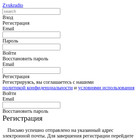
Zvukradio
Вход
Регистрация
Email
Пароль
Войти
Восстановить пароль
Email
Регистрация
Регистрируясь, вы соглашаетесь с нашими
политикой конфиденциальности
и
условиями использования
Войти
Email
Восстановить пароль
Регистрация
Письмо успешно отправлено на указанный адрес
электронной почты. Для завершения регистрации перейдите