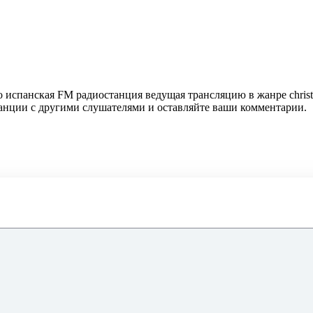
то испанская FM радиостанция ведущая трансляцию в жанре chris
танции с другими слушателями и оставляйте ваши комментарии.