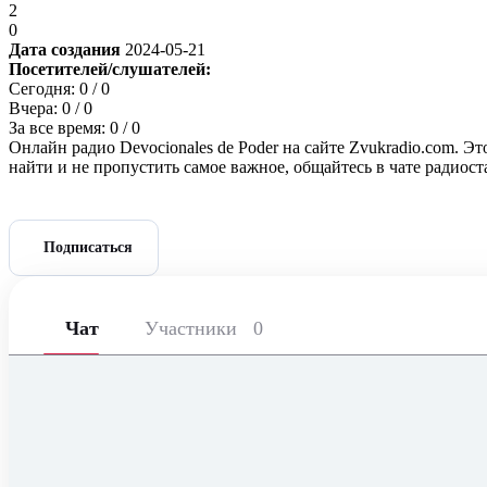
2
0
Дата создания
2024-05-21
Посетителей/слушателей:
Сегодня:
0
/ 0
Вчера:
0
/ 0
За все время:
0
/ 0
Онлайн радио Devocionales de Poder на сайте Zvukradio.com. Э
найти и не пропустить самое важное, общайтесь в чате радиос
Подписаться
Чат
Участники
0