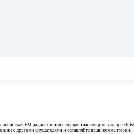
то испанская FM радиостанция ведущая трансляцию в жанре chris
танции с другими слушателями и оставляйте ваши комментарии.