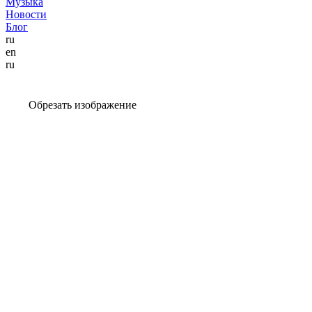
Музыка
Новости
Блог
ru
en
ru
Обрезать изображение