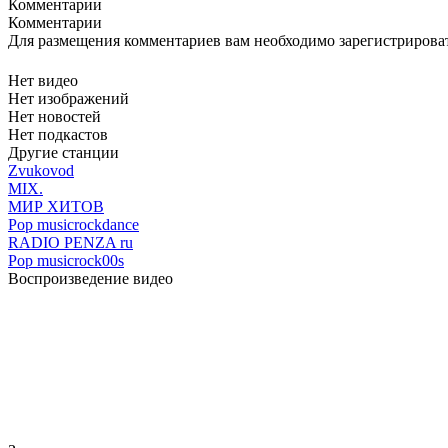
Комментарии
Комментарии
Для размещения комментариев вам необходимо зарегистрирова
Нет видео
Нет изображений
Нет новостей
Нет подкастов
Другие станции
Zvukovod
MIX.
МИР ХИТОВ
Pop music
rock
dance
RADIO PENZA ru
Pop music
rock
00s
Воспроизведение видео