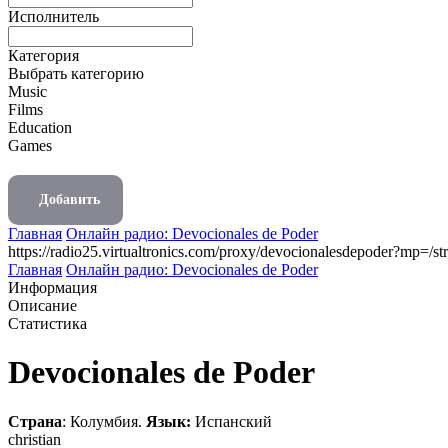
Исполнитель
Категория
Выбрать категорию
Music
Films
Education
Games
Добавить
Главная
Онлайн радио: Devocionales de Poder
https://radio25.virtualtronics.com/proxy/devocionalesdepoder?mp=/st
Главная
Онлайн радио: Devocionales de Poder
Информация
Описание
Статистика
Devocionales de Poder
Страна
: Колумбия.
Язык:
Испанский
christian