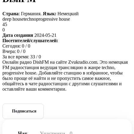
Страна
: Германия.
Язык:
Немецкий
deep house
techno
progressive house
45
0
Дата создания
2024-05-21
Посетителей/слушателей:
Сегодня:
0
/ 0
Вчера:
0
/ 0
За все время:
33
/ 0
Онлайн радио DishFM на сайте Zvukradio.com. Это немецкая
FM радиостанция ведущая трансляцию в жанре techno,
progressive house. Добавляйте станцию в избранное, чтобы
было проще её найти и не пропустить самое важное,
общайтесь в чате радиостанции с другими слушателями и
оставляйте ваши комментарии.
Подписаться
Чат
Участники
0