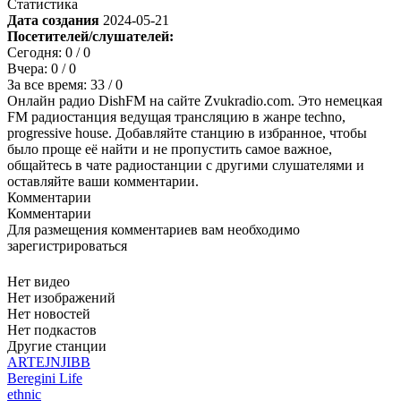
Статистика
Дата создания
2024-05-21
Посетителей/слушателей:
Сегодня:
0
/ 0
Вчера:
0
/ 0
За все время:
33
/ 0
Онлайн радио DishFM на сайте Zvukradio.com. Это немецкая
FM радиостанция ведущая трансляцию в жанре techno,
progressive house. Добавляйте станцию в избранное, чтобы
было проще её найти и не пропустить самое важное,
общайтесь в чате радиостанции с другими слушателями и
оставляйте ваши комментарии.
Комментарии
Комментарии
Для размещения комментариев вам необходимо
зарегистрироваться
Нет видео
Нет изображений
Нет новостей
Нет подкастов
Другие станции
ARTEJNJIBB
Beregini Life
ethnic