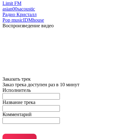
Limit FM
asian
00s
acoustic
Радио Кристалл
Pop music
IDM
house
Воспроизведение видео
Заказать трек
Заказ трека доступен раз в 10 минут
Исполнитель
Название трека
Комментарий