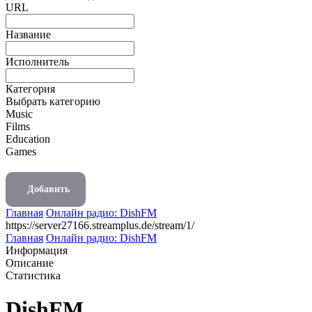
URL
Название
Исполнитель
Категория
Выбрать категорию
Music
Films
Education
Games
Добавить
Главная
Онлайн радио: DishFM
https://server27166.streamplus.de/stream/1/
Главная
Онлайн радио: DishFM
Информация
Описание
Статистика
DishFM