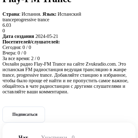
Страна
: Испания.
Язык:
Испанский
trance
progressive trance
6.03
0
Дата создания
2024-05-21
Посетителей/слушателей:
Сегодня:
0
/ 0
Вчера:
0
/ 0
За все время:
2
/ 0
Онлайн радио Flay-FM Trance на сайте Zvukradio.com. Это
испанская FM радиостанция ведущая трансляцию в жанре
trance, progressive trance. Добавляйте станцию в избранное,
чтобы было проще её найти и не пропустить самое важное,
общайтесь в чате радиостанции с другими слушателями и
оставляйте ваши комментарии.
Подписаться
Чат
Участники
0