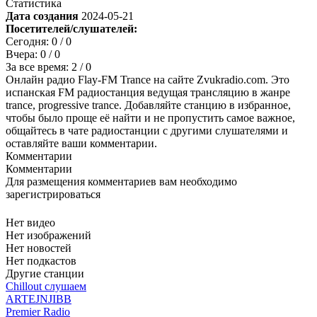
Статистика
Дата создания
2024-05-21
Посетителей/слушателей:
Сегодня:
0
/ 0
Вчера:
0
/ 0
За все время:
2
/ 0
Онлайн радио Flay-FM Trance на сайте Zvukradio.com. Это
испанская FM радиостанция ведущая трансляцию в жанре
trance, progressive trance. Добавляйте станцию в избранное,
чтобы было проще её найти и не пропустить самое важное,
общайтесь в чате радиостанции с другими слушателями и
оставляйте ваши комментарии.
Комментарии
Комментарии
Для размещения комментариев вам необходимо
зарегистрироваться
Нет видео
Нет изображений
Нет новостей
Нет подкастов
Другие станции
Chillout слушаем
ARTEJNJIBB
Premier Radio