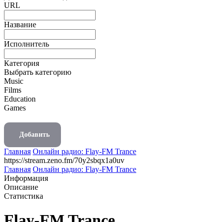
URL
Название
Исполнитель
Категория
Выбрать категорию
Music
Films
Education
Games
Добавить
Главная
Онлайн радио: Flay-FM Trance
https://stream.zeno.fm/70y2sbqx1a0uv
Главная
Онлайн радио: Flay-FM Trance
Информация
Описание
Статистика
Flay-FM Trance