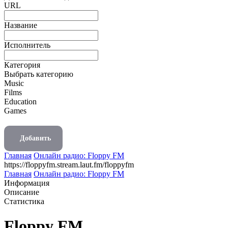
URL
Название
Исполнитель
Категория
Выбрать категорию
Music
Films
Education
Games
Добавить
Главная
Онлайн радио: Floppy FM
https://floppyfm.stream.laut.fm/floppyfm
Главная
Онлайн радио: Floppy FM
Информация
Описание
Статистика
Floppy FM