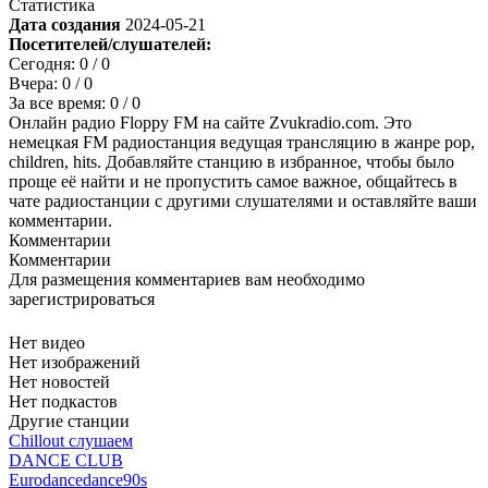
Статистика
Дата создания
2024-05-21
Посетителей/слушателей:
Сегодня:
0
/ 0
Вчера:
0
/ 0
За все время:
0
/ 0
Онлайн радио Floppy FM на сайте Zvukradio.com. Это
немецкая FM радиостанция ведущая трансляцию в жанре pop,
children, hits. Добавляйте станцию в избранное, чтобы было
проще её найти и не пропустить самое важное, общайтесь в
чате радиостанции с другими слушателями и оставляйте ваши
комментарии.
Комментарии
Комментарии
Для размещения комментариев вам необходимо
зарегистрироваться
Нет видео
Нет изображений
Нет новостей
Нет подкастов
Другие станции
Chillout слушаем
DANCE CLUB
Eurodance
dance
90s