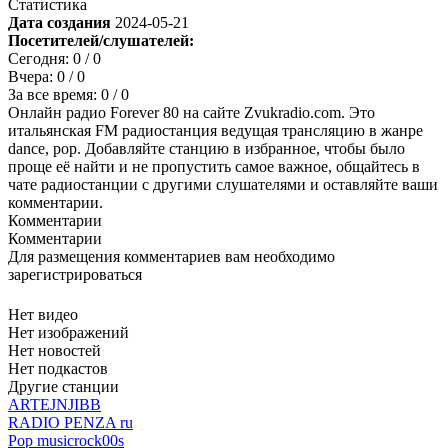
Статистика
Дата создания
2024-05-21
Посетителей/слушателей:
Сегодня:
0
/ 0
Вчера:
0
/ 0
За все время:
0
/ 0
Онлайн радио Forever 80 на сайте Zvukradio.com. Это
итальянская FM радиостанция ведущая трансляцию в жанре
dance, pop. Добавляйте станцию в избранное, чтобы было
проще её найти и не пропустить самое важное, общайтесь в
чате радиостанции с другими слушателями и оставляйте ваши
комментарии.
Комментарии
Комментарии
Для размещения комментариев вам необходимо
зарегистрироваться
Нет видео
Нет изображений
Нет новостей
Нет подкастов
Другие станции
ARTEJNJIBB
RADIO PENZA ru
Pop music
rock
00s