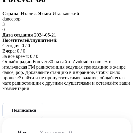
Страна
: Италия.
Язык:
Итальянский
dance
pop
3
0
Дата создания
2024-05-21
Посетителей/слушателей:
Сегодня:
0
/ 0
Вчера:
0
/ 0
За все время:
0
/ 0
Онлайн радио Forever 80 на сайте Zvukradio.com. Это
итальянская FM радиостанция ведущая трансляцию в жанре
dance, pop. Добавляйте станцию в избранное, чтобы было
проще её найти и не пропустить самое важное, общайтесь в
чате радиостанции с другими слушателями и оставляйте ваши
комментарии.
Подписаться
Чат
Участники
0