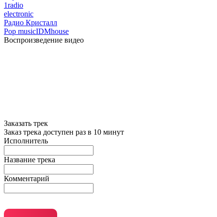
1radio
electronic
Радио Кристалл
Pop music
IDM
house
Воспроизведение видео
Заказать трек
Заказ трека доступен раз в 10 минут
Исполнитель
Название трека
Комментарий