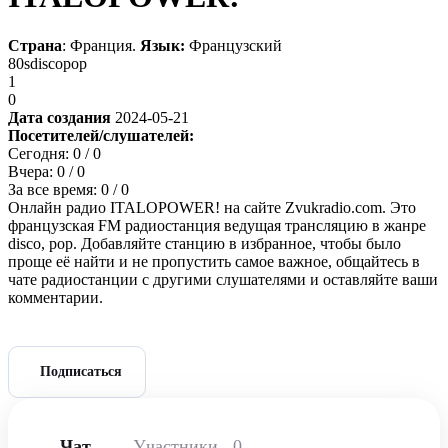
Страна
: Франция.
Язык:
Французский
80s
disco
pop
1
0
Дата создания
2024-05-21
Посетителей/слушателей:
Сегодня:
0
/ 0
Вчера:
0
/ 0
За все время:
0
/ 0
Онлайн радио ITALOPOWER! на сайте Zvukradio.com. Это
французская FM радиостанция ведущая трансляцию в жанре
disco, pop. Добавляйте станцию в избранное, чтобы было
проще её найти и не пропустить самое важное, общайтесь в
чате радиостанции с другими слушателями и оставляйте ваши
комментарии.
Подписаться
Чат
Участники
0