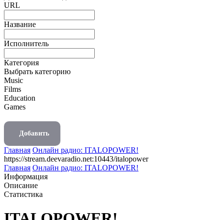
URL
Название
Исполнитель
Категория
Выбрать категорию
Music
Films
Education
Games
Добавить
Главная
Онлайн радио: ITALOPOWER!
https://stream.deevaradio.net:10443/italopower
Главная
Онлайн радио: ITALOPOWER!
Информация
Описание
Статистика
ITALOPOWER!