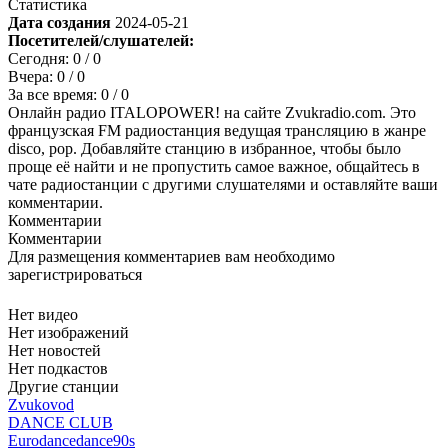
Статистика
Дата создания
2024-05-21
Посетителей/слушателей:
Сегодня:
0
/ 0
Вчера:
0
/ 0
За все время:
0
/ 0
Онлайн радио ITALOPOWER! на сайте Zvukradio.com. Это
французская FM радиостанция ведущая трансляцию в жанре
disco, pop. Добавляйте станцию в избранное, чтобы было
проще её найти и не пропустить самое важное, общайтесь в
чате радиостанции с другими слушателями и оставляйте ваши
комментарии.
Комментарии
Комментарии
Для размещения комментариев вам необходимо
зарегистрироваться
Нет видео
Нет изображений
Нет новостей
Нет подкастов
Другие станции
Zvukovod
DANCE CLUB
Eurodance
dance
90s