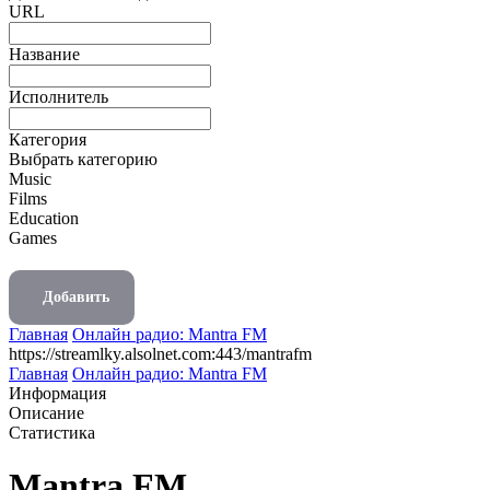
URL
Название
Исполнитель
Категория
Выбрать категорию
Music
Films
Education
Games
Добавить
Главная
Онлайн радио: Mantra FM
https://streamlky.alsolnet.com:443/mantrafm
Главная
Онлайн радио: Mantra FM
Информация
Описание
Статистика
Mantra FM