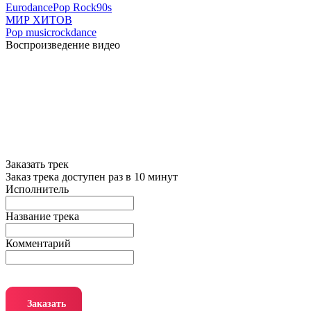
Eurodance
Pop Rock
90s
МИР ХИТОВ
Pop music
rock
dance
Воспроизведение видео
Заказать трек
Заказ трека доступен раз в 10 минут
Исполнитель
Название трека
Комментарий
Заказать