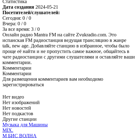
Статистика
Дата создания
2024-05-21
Посетителей/слушателей:
Сегодня:
0
/ 0
Вчера:
0
/ 0
За все время:
3
/ 0
Онлайн радио Mantra FM на сайте Zvukradio.com. Это
испанская FM радиостанция ведущая трансляцию в жанре
talk, new age. Добавляйте станцию в избранное, чтобы было
проще её найти и не пропустить самое важное, общайтесь в
чате радиостанции с другими слушателями и оставляйте ваши
комментарии.
Комментарии
Комментарии
Для размещения комментариев вам необходимо
зарегистрироваться
Нет видео
Нет изображений
Нет новостей
Нет подкастов
Другие станции
Музыка для Машины
MIX.
М БИС ВОЛНА