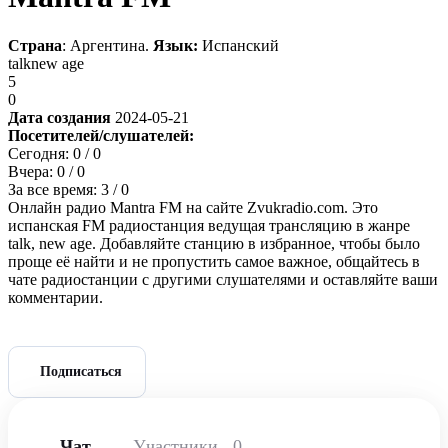
Страна
: Аргентина.
Язык:
Испанский
talk
new age
5
0
Дата создания
2024-05-21
Посетителей/слушателей:
Сегодня:
0
/ 0
Вчера:
0
/ 0
За все время:
3
/ 0
Онлайн радио Mantra FM на сайте Zvukradio.com. Это
испанская FM радиостанция ведущая трансляцию в жанре
talk, new age. Добавляйте станцию в избранное, чтобы было
проще её найти и не пропустить самое важное, общайтесь в
чате радиостанции с другими слушателями и оставляйте ваши
комментарии.
Подписаться
Чат
Участники
0