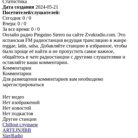
Статистика
Дата создания
2024-05-21
Посетителей/слушателей:
Сегодня:
0
/ 0
Вчера:
0
/ 0
За все время:
0
/ 0
Онлайн радио Pinguino Stereo на сайте Zvukradio.com. Это
испанская FM радиостанция ведущая трансляцию в жанре
reggae, latin, salsa. Добавляйте станцию в избранное, чтобы
было проще её найти и не пропустить самое важное,
общайтесь в чате радиостанции с другими слушателями и
оставляйте ваши комментарии.
Комментарии
Комментарии
Для размещения комментариев вам необходимо
зарегистрироваться
Нет видео
Нет изображений
Нет новостей
Нет подкастов
Другие станции
Chillout слушаем
ARTEJNJIBB
SlavRadio