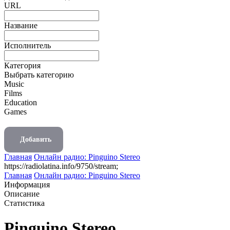
URL
Название
Исполнитель
Категория
Выбрать категорию
Music
Films
Education
Games
Добавить
Главная
Онлайн радио: Pinguino Stereo
https://radiolatina.info/9750/stream;
Главная
Онлайн радио: Pinguino Stereo
Информация
Описание
Статистика
Pinguino Stereo