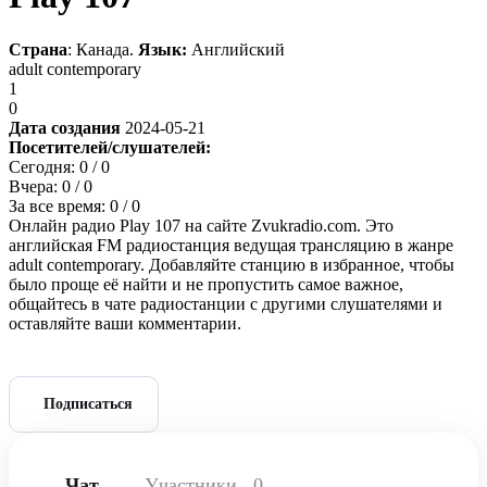
Страна
: Канада.
Язык:
Английский
adult contemporary
1
0
Дата создания
2024-05-21
Посетителей/слушателей:
Сегодня:
0
/ 0
Вчера:
0
/ 0
За все время:
0
/ 0
Онлайн радио Play 107 на сайте Zvukradio.com. Это
английская FM радиостанция ведущая трансляцию в жанре
adult contemporary. Добавляйте станцию в избранное, чтобы
было проще её найти и не пропустить самое важное,
общайтесь в чате радиостанции с другими слушателями и
оставляйте ваши комментарии.
Подписаться
Чат
Участники
0