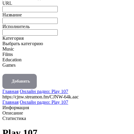
URL
Название
Исполнитель
Категория
Выбрать категорию
Music
Films
Education
Games
Добавить
Главная
Онлайн радио: Play 107
https://cjnw.streamon.fm/CJNW-64k.aac
Главная
Онлайн радио: Play 107
Информация
Описание
Статистика
Play 107