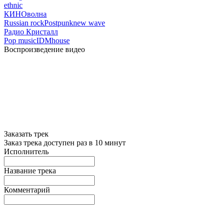
ethnic
КИНОволна
Russian rock
Postpunk
new wave
Радио Кристалл
Pop music
IDM
house
Воспроизведение видео
Заказать трек
Заказ трека доступен раз в 10 минут
Исполнитель
Название трека
Комментарий