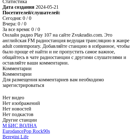
Статистика
Дата создания
2024-05-21
Посетителей/слушателей:
Сегодня:
0
/ 0
Вчера:
0
/ 0
За все время:
0
/ 0
Онлайн радио Play 107 на сайте Zvukradio.com. Это
английская FM радиостанция ведущая трансляцию в жанре
adult contemporary. Добавляйте станцию в избранное, чтобы
было проще её найти и не пропустить самое важное,
общайтесь в чате радиостанции с другими слушателями и
оставляйте ваши комментарии.
Комментарии
Комментарии
Для размещения комментариев вам необходимо
зарегистрироваться
Нет видео
Нет изображений
Нет новостей
Нет подкастов
Другие станции
М БИС ВОЛНА
Eurodance
Pop Rock
90s
Beregini Life