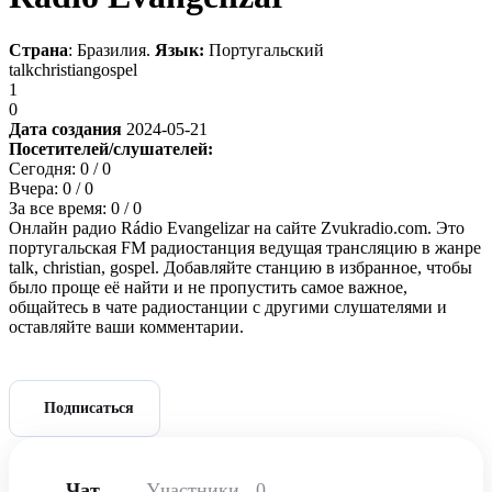
Страна
: Бразилия.
Язык:
Португальский
talk
christian
gospel
1
0
Дата создания
2024-05-21
Посетителей/слушателей:
Сегодня:
0
/ 0
Вчера:
0
/ 0
За все время:
0
/ 0
Онлайн радио Rádio Evangelizar на сайте Zvukradio.com. Это
португальская FM радиостанция ведущая трансляцию в жанре
talk, christian, gospel. Добавляйте станцию в избранное, чтобы
было проще её найти и не пропустить самое важное,
общайтесь в чате радиостанции с другими слушателями и
оставляйте ваши комментарии.
Подписаться
Чат
Участники
0