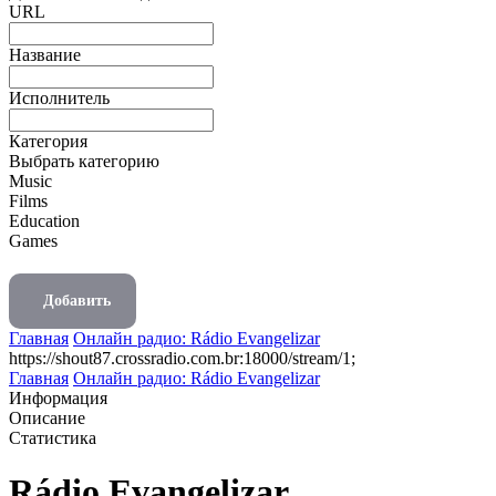
URL
Название
Исполнитель
Категория
Выбрать категорию
Music
Films
Education
Games
Добавить
Главная
Онлайн радио: Rádio Evangelizar
https://shout87.crossradio.com.br:18000/stream/1;
Главная
Онлайн радио: Rádio Evangelizar
Информация
Описание
Статистика
Rádio Evangelizar