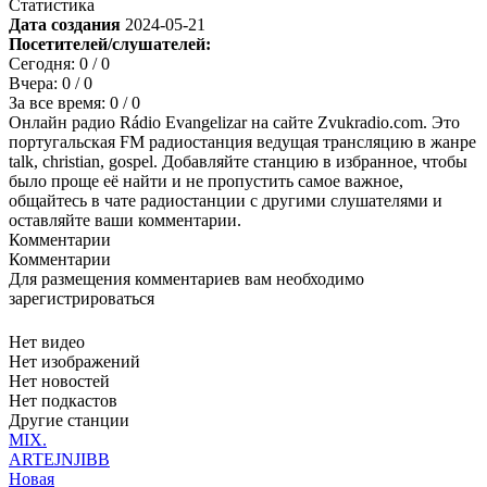
Статистика
Дата создания
2024-05-21
Посетителей/слушателей:
Сегодня:
0
/ 0
Вчера:
0
/ 0
За все время:
0
/ 0
Онлайн радио Rádio Evangelizar на сайте Zvukradio.com. Это
португальская FM радиостанция ведущая трансляцию в жанре
talk, christian, gospel. Добавляйте станцию в избранное, чтобы
было проще её найти и не пропустить самое важное,
общайтесь в чате радиостанции с другими слушателями и
оставляйте ваши комментарии.
Комментарии
Комментарии
Для размещения комментариев вам необходимо
зарегистрироваться
Нет видео
Нет изображений
Нет новостей
Нет подкастов
Другие станции
MIX.
ARTEJNJIBB
Новая