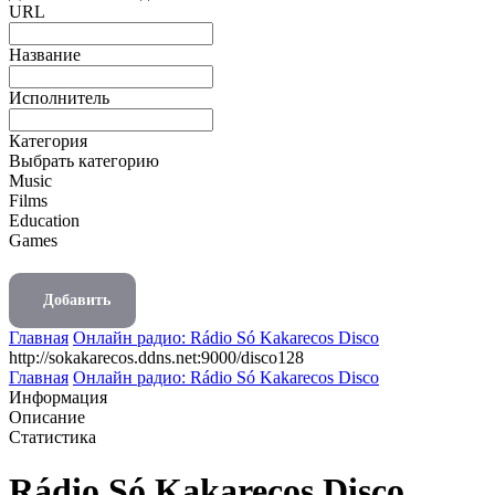
URL
Название
Исполнитель
Категория
Выбрать категорию
Music
Films
Education
Games
Добавить
Главная
Онлайн радио: Rádio Só Kakarecos Disco
http://sokakarecos.ddns.net:9000/disco128
Главная
Онлайн радио: Rádio Só Kakarecos Disco
Информация
Описание
Статистика
Rádio Só Kakarecos Disco