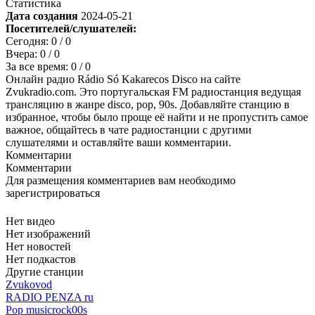
Статистика
Дата создания
2024-05-21
Посетителей/слушателей:
Сегодня:
0
/ 0
Вчера:
0
/ 0
За все время:
0
/ 0
Онлайн радио Rádio Só Kakarecos Disco на сайте
Zvukradio.com. Это португальская FM радиостанция ведущая
трансляцию в жанре disco, pop, 90s. Добавляйте станцию в
избранное, чтобы было проще её найти и не пропустить самое
важное, общайтесь в чате радиостанции с другими
слушателями и оставляйте ваши комментарии.
Комментарии
Комментарии
Для размещения комментариев вам необходимо
зарегистрироваться
Нет видео
Нет изображений
Нет новостей
Нет подкастов
Другие станции
Zvukovod
RADIO PENZA ru
Pop music
rock
00s