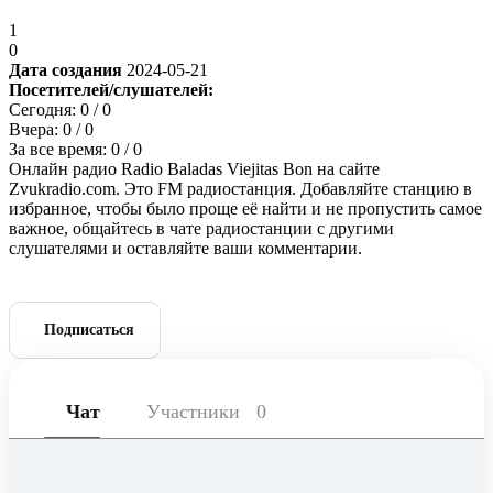
1
0
Дата создания
2024-05-21
Посетителей/слушателей:
Сегодня:
0
/ 0
Вчера:
0
/ 0
За все время:
0
/ 0
Онлайн радио Radio Baladas Viejitas Bon на сайте
Zvukradio.com. Это FM радиостанция. Добавляйте станцию в
избранное, чтобы было проще её найти и не пропустить самое
важное, общайтесь в чате радиостанции с другими
слушателями и оставляйте ваши комментарии.
Подписаться
Чат
Участники
0